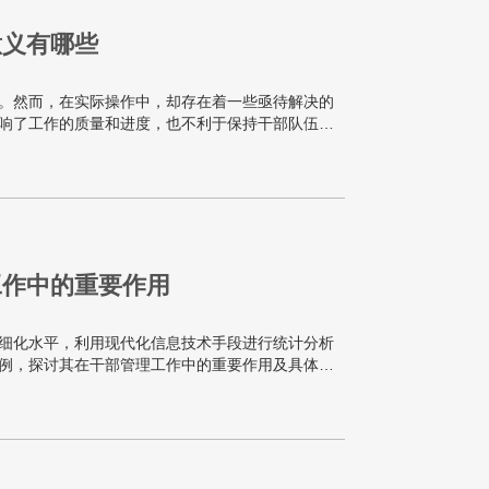
意义有哪些
。然而，在实际操作中，却存在着一些亟待解决的
响了工作的质量和进度，也不利于保持干部队伍的
设计理念和技术优势，提供了一套行之有效的解决
工作中的重要作用
细化水平，利用现代化信息技术手段进行统计分析
例，探讨其在干部管理工作中的重要作用及具体应