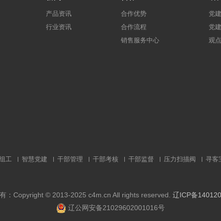
产品资讯
合作优势
党
行业资讯
合作流程
党
销售服务中心
观
组工
智慧党建
干部管理
干部考核
干部监督
压力扫描阀
寻客
Copyright © 2013-2025 c4m.cn All rights reserved.
辽ICP备140120
辽公网安备21029602001016号