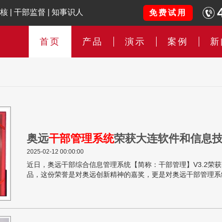
核
|
干部监督
|
知事识人
免费试用
首页
产品
演示
案例
新
奥远
干部管理系统
荣获大连软件和信息
2025-02-12 00:00:00
近日，奥远干部综合信息管理系统【简称：干部管理】V3.2荣获
品，这份荣誉是对奥远创新精神的嘉奖，更是对奥远干部管理系