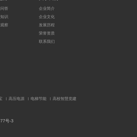
建问答
企业简介
建知识
企业文化
点观察
发展历程
荣誉资质
联系我们
宝
高压电源
电梯节能
高校智慧党建
77号-3