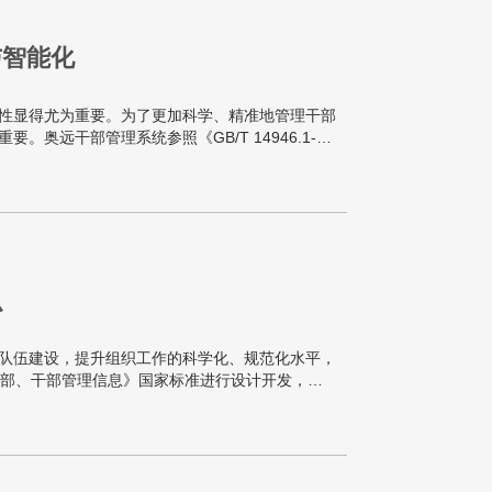
与智能化
性显得尤为重要。为了更加科学、精准地管理干部
奥远干部管理系统参照《GB/T 14946.1-
部的基础信息及其他30余类附属信息，助力干部信
么
队伍建设，提升组织工作的科学化、规范化水平，
组织、干部、干部管理信息》国家标准进行设计开发，旨