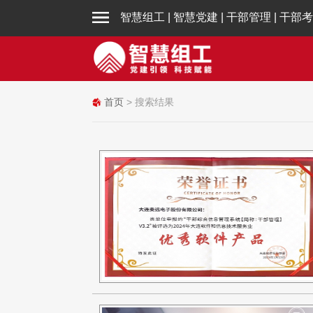
智慧组工
|
智慧党建
|
干部管理
|
干部考
首页
> 搜索结果