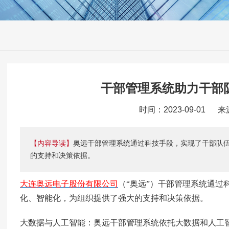
干部管理系统助力干部
时间：2023-09-01 
【内容导读】
奥远干部管理系统通过科技手段，实现了干部队
的支持和决策依据。
大连奥远电子股份有限公司
（
“奥远”）干部管理系统通过
化、智能化，为组织提供了强大的支持和决策依据。
大数据与人工智能：奥远干部管理系统依托大数据和人工