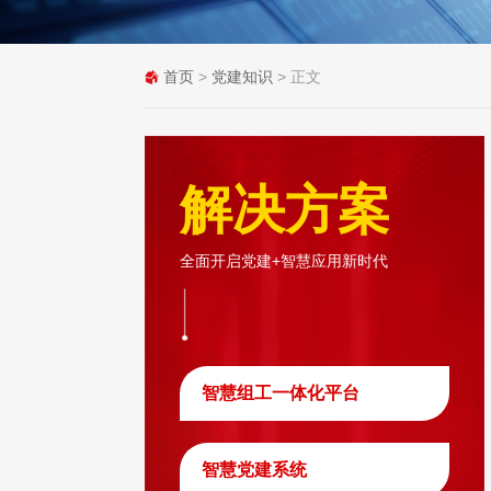
首页
>
党建知识
> 正文
解决方案
全面开启党建+智慧应用新时代
智慧组工一体化平台
智慧党建系统