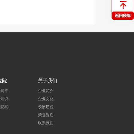
究院
关于我们
建问答
企业简介
建知识
企业文化
点观察
发展历程
荣誉资质
联系我们