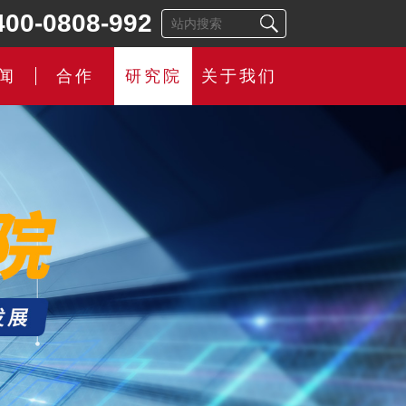
400-0808-992
闻
合作
研究院
关于我们