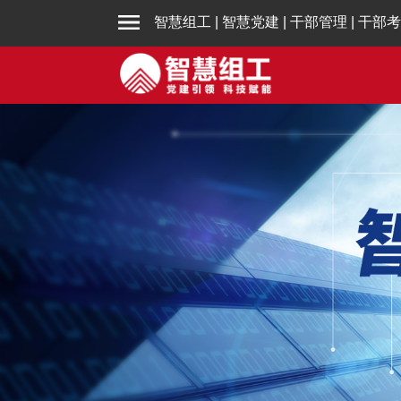
智慧组工
|
智慧党建
|
干部管理
|
干部考