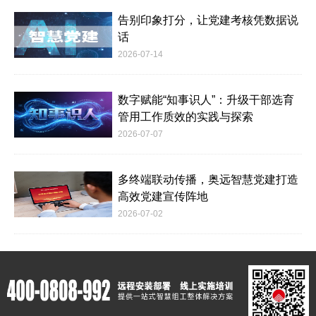
告别印象打分，让党建考核凭数据说
话
2026-07-14
数字赋能“知事识人”：升级干部选育
管用工作质效的实践与探索
2026-07-07
多终端联动传播，奥远智慧党建打造
高效党建宣传阵地
2026-07-02