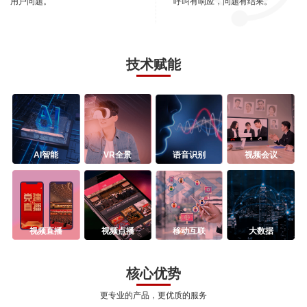
用户问题。
呼叫有响应，问题有结果。
技术赋能
AI智能
VR全景
语音识别
视频会议
视频直播
视频点播
移动互联
大数据
核心优势
更专业的产品，更优质的服务