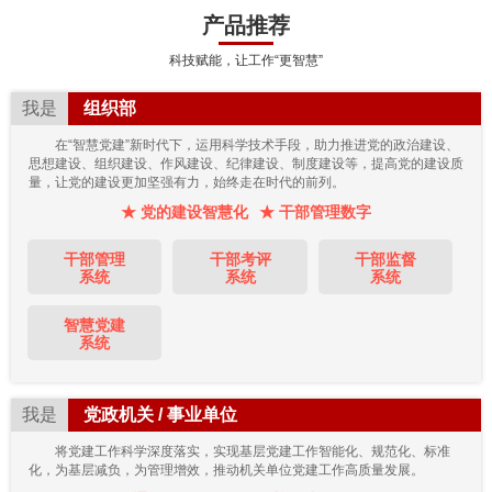
产品推荐
科技赋能，让工作“更智慧”
我是
组织部
在“智慧党建”新时代下，运用科学技术手段，助力推进党的政治建设、
思想建设、组织建设、作风建设、纪律建设、制度建设等，提高党的建设质
量，让党的建设更加坚强有力，始终走在时代的前列。
★ 党的建设智慧化
★ 干部管理数字
干部管理
干部考评
干部监督
系统
系统
系统
智慧党建
系统
我是
党政机关 / 事业单位
将党建工作科学深度落实，实现基层党建工作智能化、规范化、标准
化，为基层减负，为管理增效，推动机关单位党建工作高质量发展。