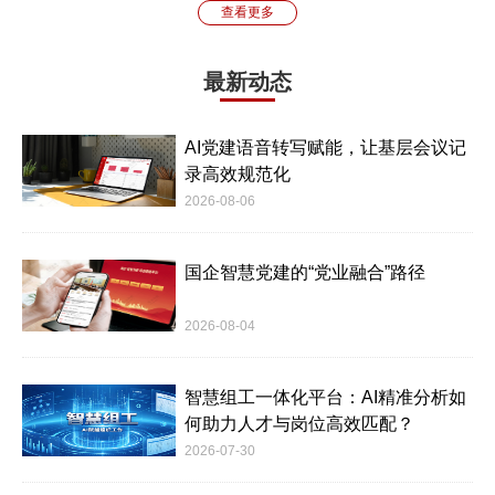
查看更多
最新动态
AI党建语音转写赋能，让基层会议记
录高效规范化
2026-08-06
国企智慧党建的“党业融合”路径
2026-08-04
智慧组工一体化平台：AI精准分析如
何助力人才与岗位高效匹配？
2026-07-30