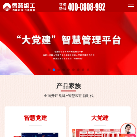
产品家族
全面开启党建+智慧应用新时代
智慧党建
大党建