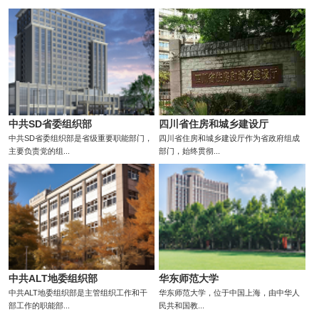
中共SD省委组织部
四川省住房和城乡建设厅
中共SD省委组织部是省级重要职能部门，
四川省住房和城乡建设厅作为省政府组成
主要负责党的组...
部门，始终贯彻...
中共ALT地委组织部
华东师范大学
中共ALT地委组织部是主管组织工作和干
华东师范大学，位于中国上海，由中华人
部工作的职能部...
民共和国教...