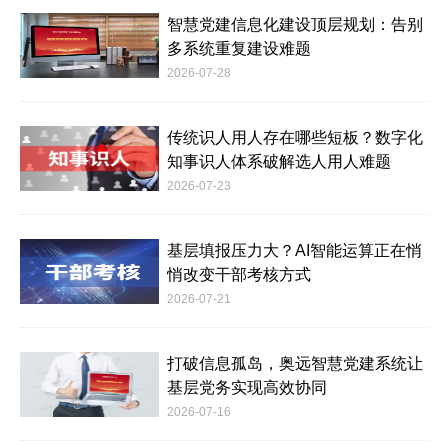
智慧党建信息化建设顶层规划：告别
多系统重复建设难题
2026-07-28
传统识人用人存在哪些短板？数字化
知事识人体系破解选人用人难题
2026-07-23
基层填报压力大？AI智能运算正在悄
悄改变干部考核方式
2026-07-21
打破信息孤岛，奥远智慧党建系统让
基层党务实现高效协同
2026-07-16