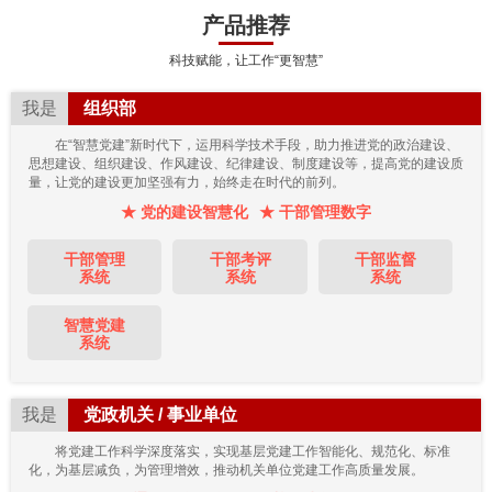
产品推荐
科技赋能，让工作“更智慧”
我是
组织部
在“智慧党建”新时代下，运用科学技术手段，助力推进党的政治建设、
思想建设、组织建设、作风建设、纪律建设、制度建设等，提高党的建设质
量，让党的建设更加坚强有力，始终走在时代的前列。
★ 党的建设智慧化
★ 干部管理数字
干部管理
干部考评
干部监督
系统
系统
系统
智慧党建
系统
我是
党政机关 / 事业单位
将党建工作科学深度落实，实现基层党建工作智能化、规范化、标准
化，为基层减负，为管理增效，推动机关单位党建工作高质量发展。