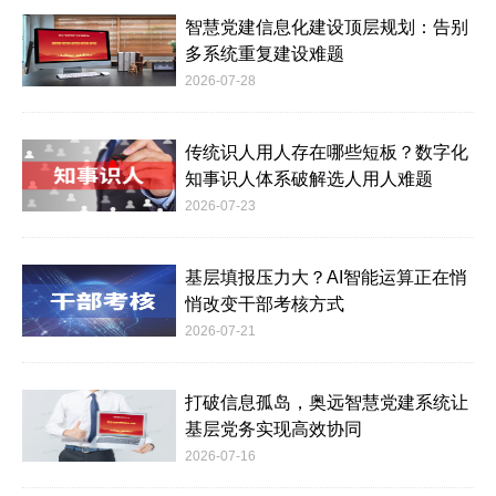
智慧党建信息化建设顶层规划：告别
多系统重复建设难题
2026-07-28
传统识人用人存在哪些短板？数字化
知事识人体系破解选人用人难题
2026-07-23
基层填报压力大？AI智能运算正在悄
悄改变干部考核方式
2026-07-21
打破信息孤岛，奥远智慧党建系统让
基层党务实现高效协同
2026-07-16