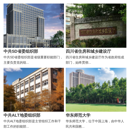
中共SD省委组织部
四川省住房和城乡建设厅
中共SD省委组织部是省级重要职能部门，
四川省住房和城乡建设厅作为省政府组成
主要负责党的组...
部门，始终贯彻...
中共ALT地委组织部
华东师范大学
中共ALT地委组织部是主管组织工作和干
华东师范大学，位于中国上海，由中华人
部工作的职能部...
民共和国教...