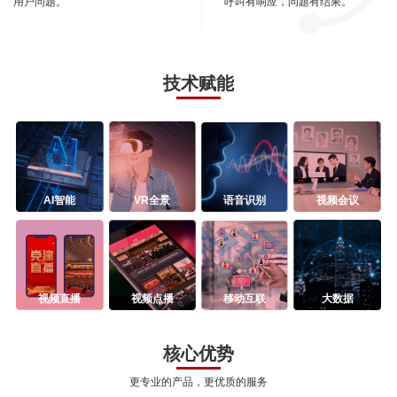
用户问题。
呼叫有响应，问题有结果。
技术赋能
AI智能
VR全景
语音识别
视频会议
视频直播
视频点播
移动互联
大数据
核心优势
更专业的产品，更优质的服务