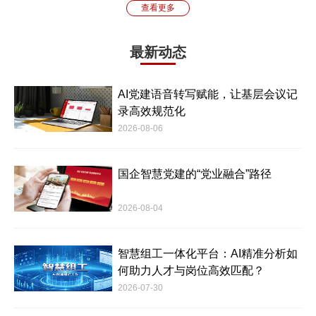
查看更多
最新动态
AI党建语音转写赋能，让基层会议记
录高效规范化
2026-08-06
国企智慧党建的“党业融合”路径
2026-08-04
智慧组工一体化平台：AI精准分析如
何助力人才与岗位高效匹配？
2026-07-30