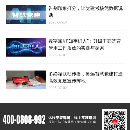
告别印象打分，让党建考核凭数据说
话
2026-07-14
数字赋能“知事识人”：升级干部选育
管用工作质效的实践与探索
2026-07-07
多终端联动传播，奥远智慧党建打造
高效党建宣传阵地
2026-07-02