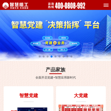
产品家族
全面开启党建+智慧应用新时代
智慧党建
大党建