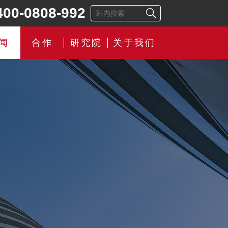
400-0808-992
闻
合作
研究院
关于我们