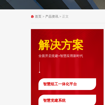
首页
>
产品资讯
> 正文
解决方案
全面开启党建+智慧应用新时代
智慧组工一体化平台
智慧党建系统