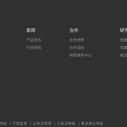
新闻
合作
研
产品资讯
合作优势
党
行业资讯
合作流程
党
销售服务中心
观
考核
干部监督
公务员管理
公务员考核
事业单位考核