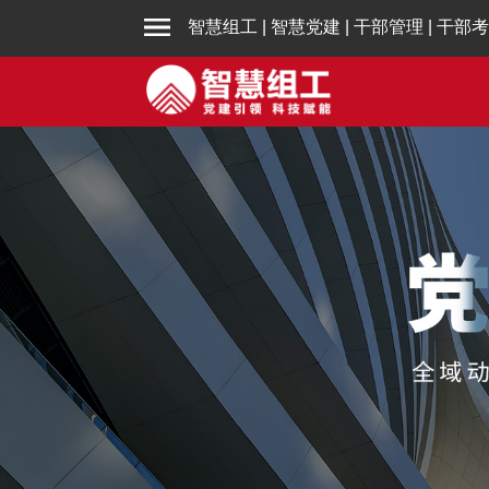
智慧组工
|
智慧党建
|
干部管理
|
干部考