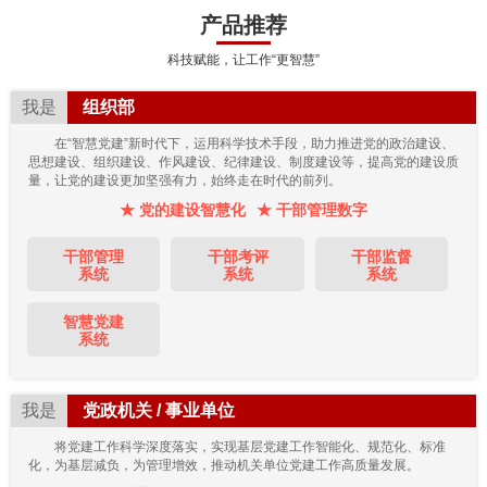
产品推荐
科技赋能，让工作“更智慧”
我是
组织部
在“智慧党建”新时代下，运用科学技术手段，助力推进党的政治建设、
思想建设、组织建设、作风建设、纪律建设、制度建设等，提高党的建设质
量，让党的建设更加坚强有力，始终走在时代的前列。
★ 党的建设智慧化
★ 干部管理数字
干部管理
干部考评
干部监督
系统
系统
系统
智慧党建
系统
我是
党政机关 / 事业单位
将党建工作科学深度落实，实现基层党建工作智能化、规范化、标准
化，为基层减负，为管理增效，推动机关单位党建工作高质量发展。