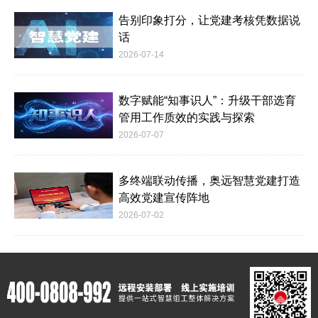
告别印象打分，让党建考核凭数据说
话
2026-07-14
数字赋能“知事识人”：升级干部选育
管用工作质效的实践与探索
2026-07-07
多终端联动传播，奥远智慧党建打造
高效党建宣传阵地
2026-07-02