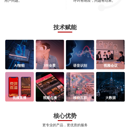
用户问题。
呼叫有响应，问题有结果。
技术赋能
AI智能
VR全景
语音识别
视频会议
视频直播
视频点播
移动互联
大数据
核心优势
更专业的产品，更优质的服务