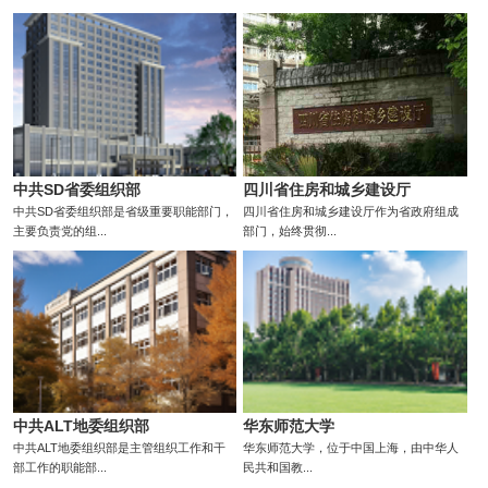
中共SD省委组织部
四川省住房和城乡建设厅
中共SD省委组织部是省级重要职能部门，
四川省住房和城乡建设厅作为省政府组成
主要负责党的组...
部门，始终贯彻...
中共ALT地委组织部
华东师范大学
中共ALT地委组织部是主管组织工作和干
华东师范大学，位于中国上海，由中华人
部工作的职能部...
民共和国教...