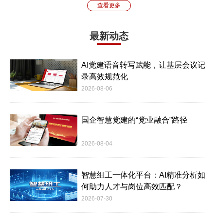
查看更多
最新动态
AI党建语音转写赋能，让基层会议记
录高效规范化
2026-08-06
国企智慧党建的“党业融合”路径
2026-08-04
智慧组工一体化平台：AI精准分析如
何助力人才与岗位高效匹配？
2026-07-30