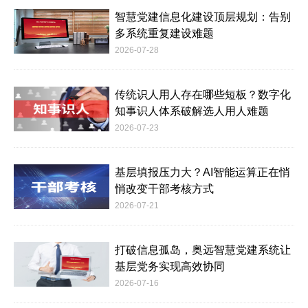
智慧党建信息化建设顶层规划：告别
多系统重复建设难题
2026-07-28
传统识人用人存在哪些短板？数字化
知事识人体系破解选人用人难题
2026-07-23
基层填报压力大？AI智能运算正在悄
悄改变干部考核方式
2026-07-21
打破信息孤岛，奥远智慧党建系统让
基层党务实现高效协同
2026-07-16