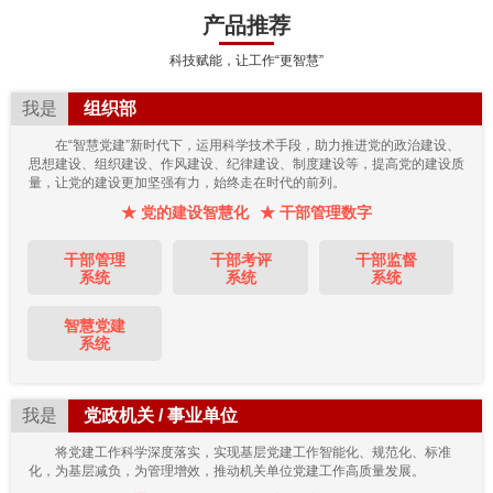
产品推荐
科技赋能，让工作“更智慧”
我是
组织部
在“智慧党建”新时代下，运用科学技术手段，助力推进党的政治建设、
思想建设、组织建设、作风建设、纪律建设、制度建设等，提高党的建设质
量，让党的建设更加坚强有力，始终走在时代的前列。
★ 党的建设智慧化
★ 干部管理数字
干部管理
干部考评
干部监督
系统
系统
系统
智慧党建
系统
我是
党政机关 / 事业单位
将党建工作科学深度落实，实现基层党建工作智能化、规范化、标准
化，为基层减负，为管理增效，推动机关单位党建工作高质量发展。