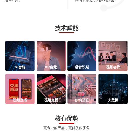
用户问题。
呼叫有响应，问题有结果。
技术赋能
AI智能
VR全景
语音识别
视频会议
视频直播
视频点播
移动互联
大数据
核心优势
更专业的产品，更优质的服务