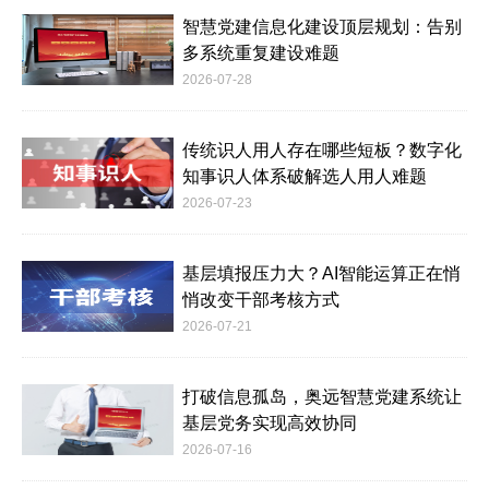
智慧党建信息化建设顶层规划：告别
多系统重复建设难题
2026-07-28
传统识人用人存在哪些短板？数字化
知事识人体系破解选人用人难题
2026-07-23
基层填报压力大？AI智能运算正在悄
悄改变干部考核方式
2026-07-21
打破信息孤岛，奥远智慧党建系统让
基层党务实现高效协同
2026-07-16