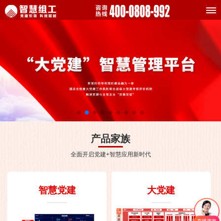
产品家族
全面开启党建+智慧应用新时代
智慧党建
大党建