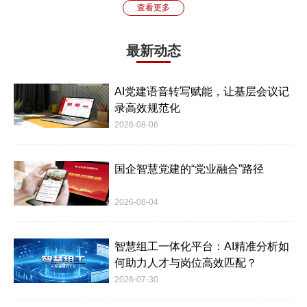
查看更多
最新动态
AI党建语音转写赋能，让基层会议记
录高效规范化
2026-08-06
国企智慧党建的“党业融合”路径
2026-08-04
智慧组工一体化平台：AI精准分析如
何助力人才与岗位高效匹配？
2026-07-30