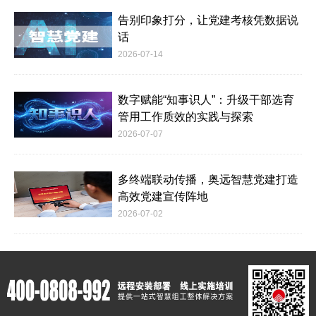
告别印象打分，让党建考核凭数据说
话
2026-07-14
数字赋能“知事识人”：升级干部选育
管用工作质效的实践与探索
2026-07-07
多终端联动传播，奥远智慧党建打造
高效党建宣传阵地
2026-07-02