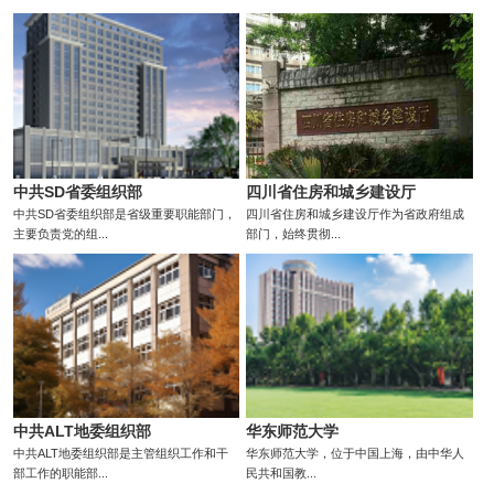
中共SD省委组织部
四川省住房和城乡建设厅
中共SD省委组织部是省级重要职能部门，
四川省住房和城乡建设厅作为省政府组成
主要负责党的组...
部门，始终贯彻...
中共ALT地委组织部
华东师范大学
中共ALT地委组织部是主管组织工作和干
华东师范大学，位于中国上海，由中华人
部工作的职能部...
民共和国教...