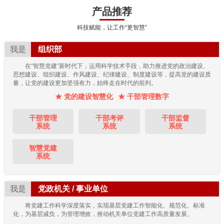
产品推荐
科技赋能，让工作“更智慧”
我是
组织部
在“智慧党建”新时代下，运用科学技术手段，助力推进党的政治建设、
思想建设、组织建设、作风建设、纪律建设、制度建设等，提高党的建设质
量，让党的建设更加坚强有力，始终走在时代的前列。
★ 党的建设智慧化
★ 干部管理数字
干部管理
干部考评
干部监督
系统
系统
系统
智慧党建
系统
我是
党政机关 / 事业单位
将党建工作科学深度落实，实现基层党建工作智能化、规范化、标准
化，为基层减负，为管理增效，推动机关单位党建工作高质量发展。