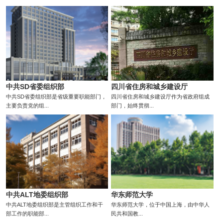
中共SD省委组织部
四川省住房和城乡建设厅
中共SD省委组织部是省级重要职能部门，
四川省住房和城乡建设厅作为省政府组成
主要负责党的组...
部门，始终贯彻...
中共ALT地委组织部
华东师范大学
中共ALT地委组织部是主管组织工作和干
华东师范大学，位于中国上海，由中华人
部工作的职能部...
民共和国教...