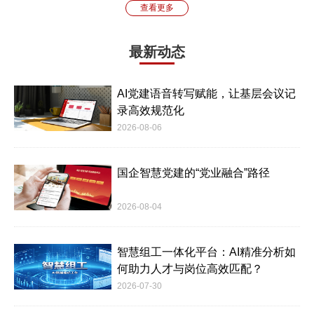
查看更多
最新动态
AI党建语音转写赋能，让基层会议记
录高效规范化
2026-08-06
国企智慧党建的“党业融合”路径
2026-08-04
智慧组工一体化平台：AI精准分析如
何助力人才与岗位高效匹配？
2026-07-30