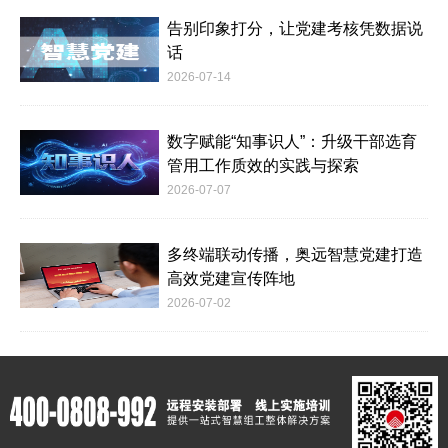
告别印象打分，让党建考核凭数据说
话
2026-07-14
数字赋能“知事识人”：升级干部选育
管用工作质效的实践与探索
2026-07-07
多终端联动传播，奥远智慧党建打造
高效党建宣传阵地
2026-07-02