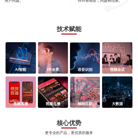
用户问题。
呼叫有响应，问题有结果。
技术赋能
AI智能
VR全景
语音识别
视频会议
视频直播
视频点播
移动互联
大数据
核心优势
更专业的产品，更优质的服务