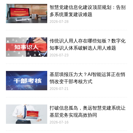
智慧党建信息化建设顶层规划：告别
多系统重复建设难题
2026-07-28
传统识人用人存在哪些短板？数字化
知事识人体系破解选人用人难题
2026-07-23
基层填报压力大？AI智能运算正在悄
悄改变干部考核方式
2026-07-21
打破信息孤岛，奥远智慧党建系统让
基层党务实现高效协同
2026-07-16