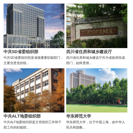
中共SD省委组织部
四川省住房和城乡建设厅
中共SD省委组织部是省级重要职能部门，
四川省住房和城乡建设厅作为省政府组成
主要负责党的组...
部门，始终贯彻...
中共ALT地委组织部
华东师范大学
中共ALT地委组织部是主管组织工作和干
华东师范大学，位于中国上海，由中华人
部工作的职能部...
民共和国教...