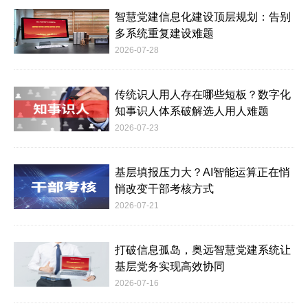
智慧党建信息化建设顶层规划：告别
多系统重复建设难题
2026-07-28
传统识人用人存在哪些短板？数字化
知事识人体系破解选人用人难题
2026-07-23
基层填报压力大？AI智能运算正在悄
悄改变干部考核方式
2026-07-21
打破信息孤岛，奥远智慧党建系统让
基层党务实现高效协同
2026-07-16