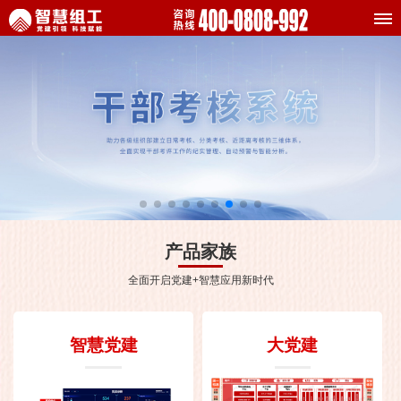
产品家族
全面开启党建+智慧应用新时代
智慧党建
大党建