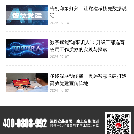
告别印象打分，让党建考核凭数据说
话
2026-07-14
数字赋能“知事识人”：升级干部选育
管用工作质效的实践与探索
2026-07-07
多终端联动传播，奥远智慧党建打造
高效党建宣传阵地
2026-07-02