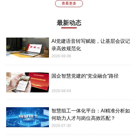
查看更多
最新动态
AI党建语音转写赋能，让基层会议记
录高效规范化
2026-08-06
国企智慧党建的“党业融合”路径
2026-08-04
智慧组工一体化平台：AI精准分析如
何助力人才与岗位高效匹配？
2026-07-30