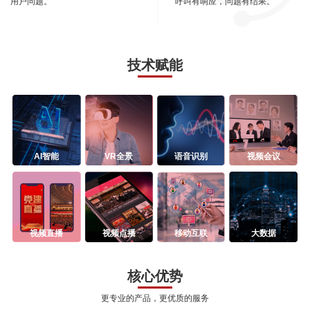
用户问题。
呼叫有响应，问题有结果。
技术赋能
AI智能
VR全景
语音识别
视频会议
视频直播
视频点播
移动互联
大数据
核心优势
更专业的产品，更优质的服务