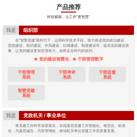
产品推荐
科技赋能，让工作“更智慧”
我是
组织部
在“智慧党建”新时代下，运用科学技术手段，助力推进党的政治建设、
思想建设、组织建设、作风建设、纪律建设、制度建设等，提高党的建设质
量，让党的建设更加坚强有力，始终走在时代的前列。
★ 党的建设智慧化
★ 干部管理数字
干部管理
干部考评
干部监督
系统
系统
系统
智慧党建
系统
我是
党政机关 / 事业单位
将党建工作科学深度落实，实现基层党建工作智能化、规范化、标准
化，为基层减负，为管理增效，推动机关单位党建工作高质量发展。