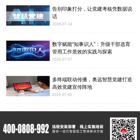
告别印象打分，让党建考核凭数据说
话
2026-07-14
数字赋能“知事识人”：升级干部选育
管用工作质效的实践与探索
2026-07-07
多终端联动传播，奥远智慧党建打造
高效党建宣传阵地
2026-07-02