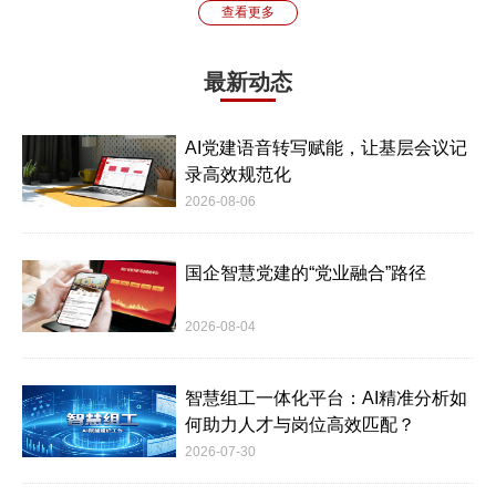
查看更多
最新动态
AI党建语音转写赋能，让基层会议记
录高效规范化
2026-08-06
国企智慧党建的“党业融合”路径
2026-08-04
智慧组工一体化平台：AI精准分析如
何助力人才与岗位高效匹配？
2026-07-30