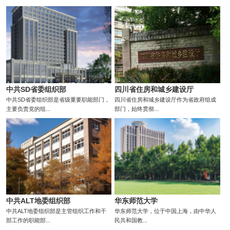
中共SD省委组织部
四川省住房和城乡建设厅
中共SD省委组织部是省级重要职能部门，
四川省住房和城乡建设厅作为省政府组成
主要负责党的组...
部门，始终贯彻...
中共ALT地委组织部
华东师范大学
中共ALT地委组织部是主管组织工作和干
华东师范大学，位于中国上海，由中华人
部工作的职能部...
民共和国教...