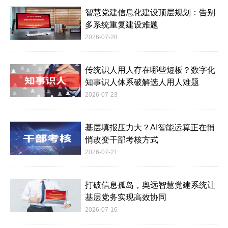
智慧党建信息化建设顶层规划：告别
多系统重复建设难题
2026-07-28
传统识人用人存在哪些短板？数字化
知事识人体系破解选人用人难题
2026-07-23
基层填报压力大？AI智能运算正在悄
悄改变干部考核方式
2026-07-21
打破信息孤岛，奥远智慧党建系统让
基层党务实现高效协同
2026-07-16