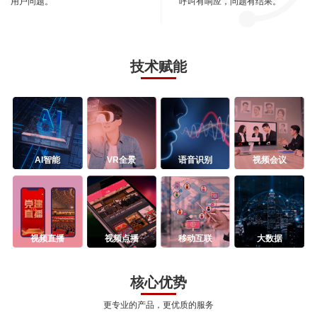
用户问题。
呼叫有响应，问题有结果。
技术赋能
AI智能
VR全景
语音识别
视频会议
视频直播
视频点播
移动互联
大数据
核心优势
更专业的产品，更优质的服务