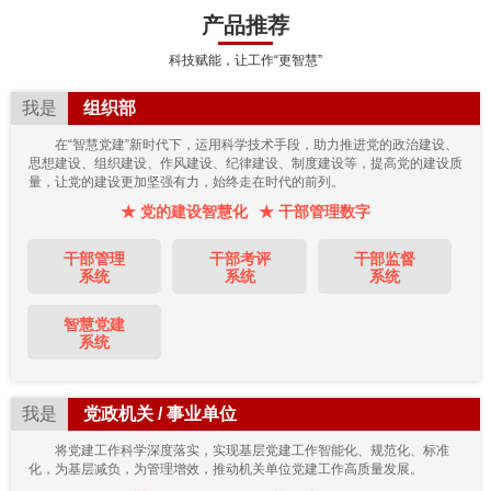
产品推荐
科技赋能，让工作“更智慧”
我是
组织部
在“智慧党建”新时代下，运用科学技术手段，助力推进党的政治建设、
思想建设、组织建设、作风建设、纪律建设、制度建设等，提高党的建设质
量，让党的建设更加坚强有力，始终走在时代的前列。
★ 党的建设智慧化
★ 干部管理数字
干部管理
干部考评
干部监督
系统
系统
系统
智慧党建
系统
我是
党政机关 / 事业单位
将党建工作科学深度落实，实现基层党建工作智能化、规范化、标准
化，为基层减负，为管理增效，推动机关单位党建工作高质量发展。