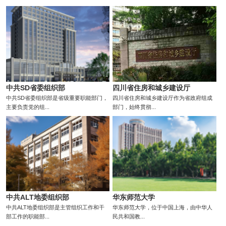
中共SD省委组织部
四川省住房和城乡建设厅
中共SD省委组织部是省级重要职能部门，
四川省住房和城乡建设厅作为省政府组成
主要负责党的组...
部门，始终贯彻...
中共ALT地委组织部
华东师范大学
中共ALT地委组织部是主管组织工作和干
华东师范大学，位于中国上海，由中华人
部工作的职能部...
民共和国教...