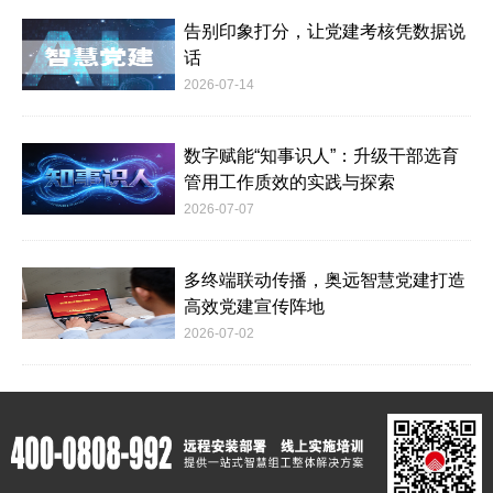
告别印象打分，让党建考核凭数据说
话
2026-07-14
数字赋能“知事识人”：升级干部选育
管用工作质效的实践与探索
2026-07-07
多终端联动传播，奥远智慧党建打造
高效党建宣传阵地
2026-07-02