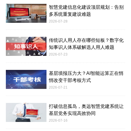
智慧党建信息化建设顶层规划：告别
多系统重复建设难题
2026-07-28
传统识人用人存在哪些短板？数字化
知事识人体系破解选人用人难题
2026-07-23
基层填报压力大？AI智能运算正在悄
悄改变干部考核方式
2026-07-21
打破信息孤岛，奥远智慧党建系统让
基层党务实现高效协同
2026-07-16