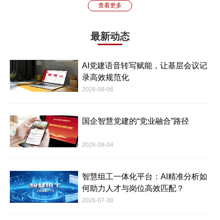
查看更多
最新动态
AI党建语音转写赋能，让基层会议记
录高效规范化
2026-08-06
国企智慧党建的“党业融合”路径
2026-08-04
智慧组工一体化平台：AI精准分析如
何助力人才与岗位高效匹配？
2026-07-30