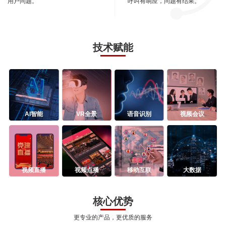
用户问题。
呼叫有响应，问题有结果。
技术赋能
AI智能
VR全景
语音识别
视频会议
视频直播
视频点播
移动互联
大数据
核心优势
更专业的产品，更优质的服务