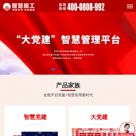
产品家族
全面开启党建+智慧应用新时代
智慧党建
大党建