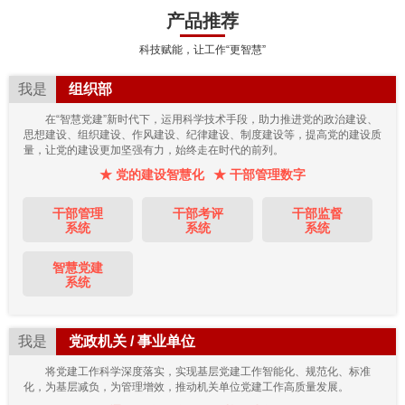
产品推荐
科技赋能，让工作“更智慧”
我是
组织部
在“智慧党建”新时代下，运用科学技术手段，助力推进党的政治建设、
思想建设、组织建设、作风建设、纪律建设、制度建设等，提高党的建设质
量，让党的建设更加坚强有力，始终走在时代的前列。
★ 党的建设智慧化
★ 干部管理数字
干部管理
干部考评
干部监督
系统
系统
系统
智慧党建
系统
我是
党政机关 / 事业单位
将党建工作科学深度落实，实现基层党建工作智能化、规范化、标准
化，为基层减负，为管理增效，推动机关单位党建工作高质量发展。