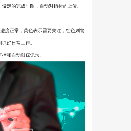
时设定的完成时限，自动对指标的上传、
表进度正常，黄色表示需要关注，红色则警
刻抓好日常工作。
监控和自动跟踪记录。