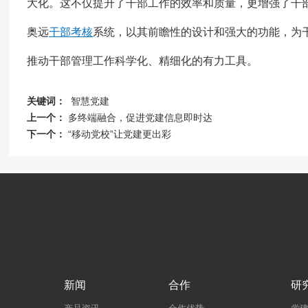
大化。这不仅提升了干部工作的效率和质量，更增强了干
奥远
干部考核
系统，以其前瞻性的设计和强大的功能，为
推动干部管理工作科学化、精细化的有力工具。
关键词：
智慧党建
上一个：
多终端融合，促进党建信息即时达
下一个：
“移动党校”让党建更出彩
新闻
合作
研