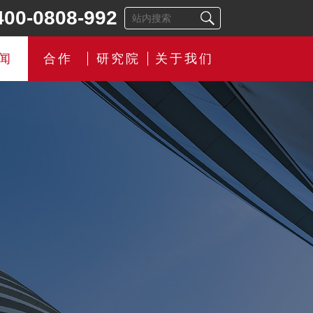
400-0808-992
闻
合作
研究院
关于我们