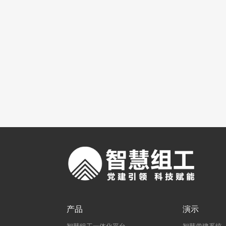
产品
演示