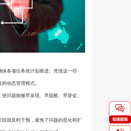
确保各项任务按计划推进。凭借这一功
促的动态管理模式。
，使问题能够早发现、早提醒、早督促、
阶段就及时干预，避免了问题的恶化和扩