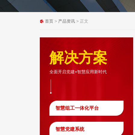
首页
>
产品资讯
> 正文
解决方案
全面开启党建+智慧应用新时代
智慧组工一体化平台
智慧党建系统