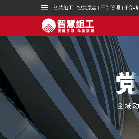
智慧组工
|
智慧党建
|
干部管理
|
干部考