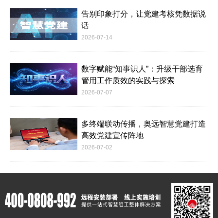
告别印象打分，让党建考核凭数据说
话
2026-07-14
数字赋能“知事识人”：升级干部选育
管用工作质效的实践与探索
2026-07-07
多终端联动传播，奥远智慧党建打造
高效党建宣传阵地
2026-07-02