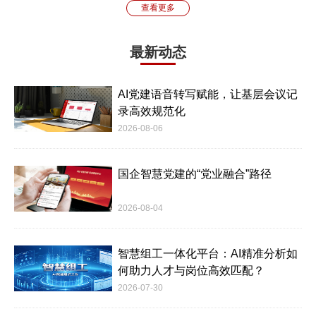
查看更多
最新动态
AI党建语音转写赋能，让基层会议记
录高效规范化
2026-08-06
国企智慧党建的“党业融合”路径
2026-08-04
智慧组工一体化平台：AI精准分析如
何助力人才与岗位高效匹配？
2026-07-30