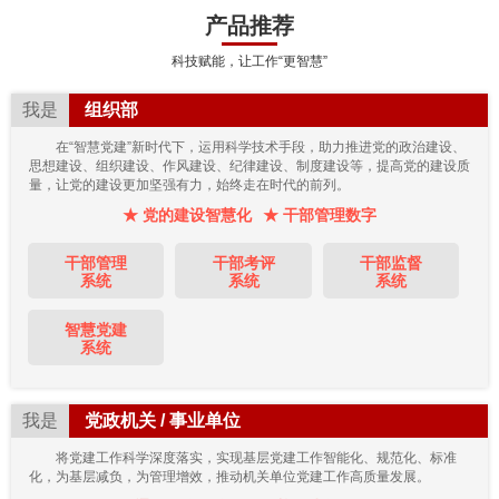
产品推荐
科技赋能，让工作“更智慧”
我是
组织部
在“智慧党建”新时代下，运用科学技术手段，助力推进党的政治建设、
思想建设、组织建设、作风建设、纪律建设、制度建设等，提高党的建设质
量，让党的建设更加坚强有力，始终走在时代的前列。
★ 党的建设智慧化
★ 干部管理数字
干部管理
干部考评
干部监督
系统
系统
系统
智慧党建
系统
我是
党政机关 / 事业单位
将党建工作科学深度落实，实现基层党建工作智能化、规范化、标准
化，为基层减负，为管理增效，推动机关单位党建工作高质量发展。