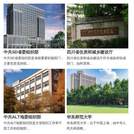
中共SD省委组织部
四川省住房和城乡建设厅
中共SD省委组织部是省级重要职能部门，
四川省住房和城乡建设厅作为省政府组成
主要负责党的组...
部门，始终贯彻...
中共ALT地委组织部
华东师范大学
中共ALT地委组织部是主管组织工作和干
华东师范大学，位于中国上海，由中华人
部工作的职能部...
民共和国教...