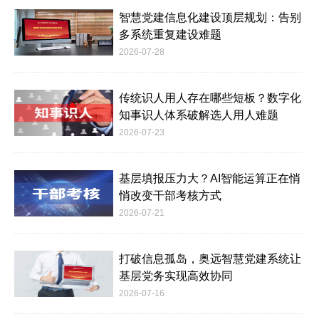
智慧党建信息化建设顶层规划：告别
多系统重复建设难题
2026-07-28
传统识人用人存在哪些短板？数字化
知事识人体系破解选人用人难题
2026-07-23
基层填报压力大？AI智能运算正在悄
悄改变干部考核方式
2026-07-21
打破信息孤岛，奥远智慧党建系统让
基层党务实现高效协同
2026-07-16