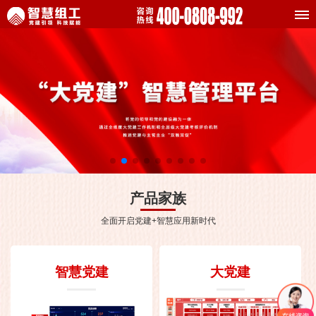
产品家族
全面开启党建+智慧应用新时代
智慧党建
大党建