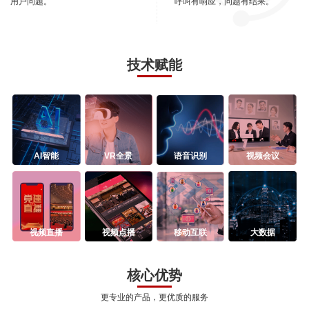
用户问题。
呼叫有响应，问题有结果。
技术赋能
AI智能
VR全景
语音识别
视频会议
视频直播
视频点播
移动互联
大数据
核心优势
更专业的产品，更优质的服务