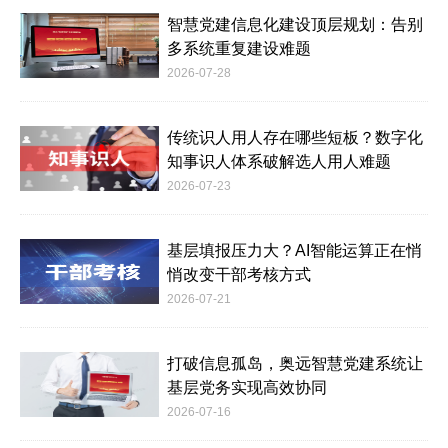
智慧党建信息化建设顶层规划：告别
多系统重复建设难题
2026-07-28
传统识人用人存在哪些短板？数字化
知事识人体系破解选人用人难题
2026-07-23
基层填报压力大？AI智能运算正在悄
悄改变干部考核方式
2026-07-21
打破信息孤岛，奥远智慧党建系统让
基层党务实现高效协同
2026-07-16