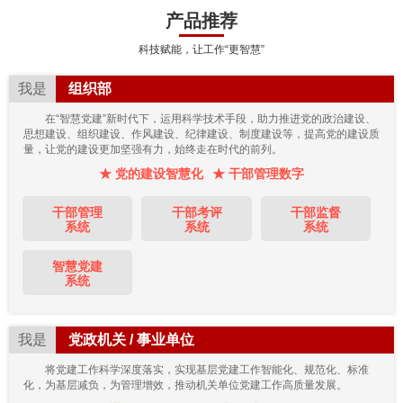
产品推荐
科技赋能，让工作“更智慧”
我是
组织部
在“智慧党建”新时代下，运用科学技术手段，助力推进党的政治建设、
思想建设、组织建设、作风建设、纪律建设、制度建设等，提高党的建设质
量，让党的建设更加坚强有力，始终走在时代的前列。
★ 党的建设智慧化
★ 干部管理数字
干部管理
干部考评
干部监督
系统
系统
系统
智慧党建
系统
我是
党政机关 / 事业单位
将党建工作科学深度落实，实现基层党建工作智能化、规范化、标准
化，为基层减负，为管理增效，推动机关单位党建工作高质量发展。