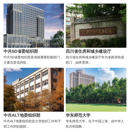
中共SD省委组织部
四川省住房和城乡建设厅
中共SD省委组织部是省级重要职能部门，
四川省住房和城乡建设厅作为省政府组成
主要负责党的组...
部门，始终贯彻...
中共ALT地委组织部
华东师范大学
中共ALT地委组织部是主管组织工作和干
华东师范大学，位于中国上海，由中华人
部工作的职能部...
民共和国教...