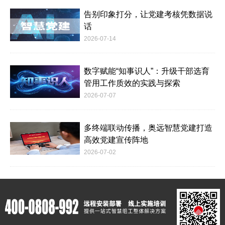
告别印象打分，让党建考核凭数据说
话
2026-07-14
数字赋能“知事识人”：升级干部选育
管用工作质效的实践与探索
2026-07-07
多终端联动传播，奥远智慧党建打造
高效党建宣传阵地
2026-07-02