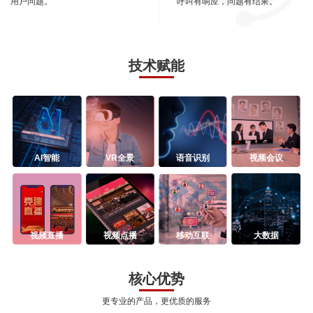
用户问题。
呼叫有响应，问题有结果。
技术赋能
AI智能
VR全景
语音识别
视频会议
视频直播
视频点播
移动互联
大数据
核心优势
更专业的产品，更优质的服务