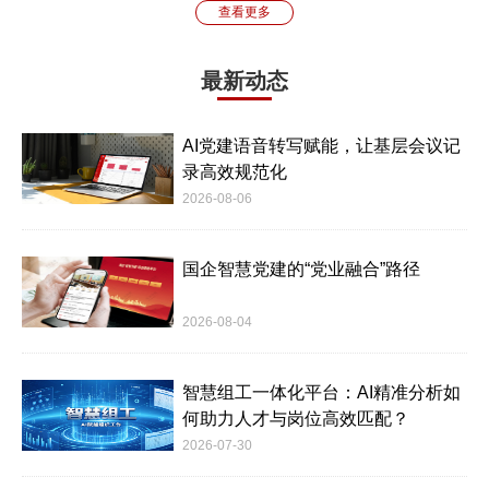
查看更多
最新动态
AI党建语音转写赋能，让基层会议记
录高效规范化
2026-08-06
国企智慧党建的“党业融合”路径
2026-08-04
智慧组工一体化平台：AI精准分析如
何助力人才与岗位高效匹配？
2026-07-30