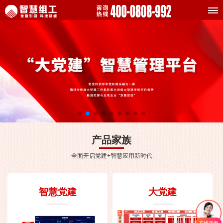
产品家族
全面开启党建+智慧应用新时代
智慧党建
大党建