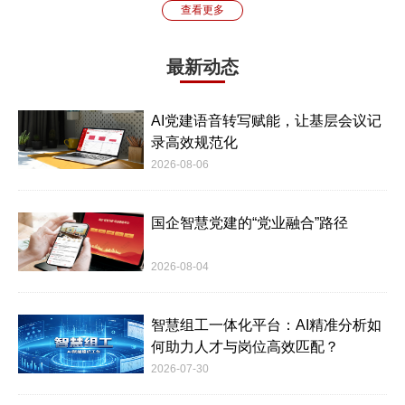
查看更多
最新动态
AI党建语音转写赋能，让基层会议记
录高效规范化
2026-08-06
国企智慧党建的“党业融合”路径
2026-08-04
智慧组工一体化平台：AI精准分析如
何助力人才与岗位高效匹配？
2026-07-30