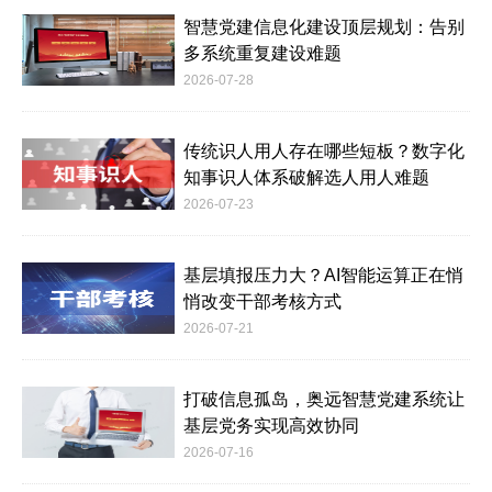
智慧党建信息化建设顶层规划：告别
多系统重复建设难题
2026-07-28
传统识人用人存在哪些短板？数字化
知事识人体系破解选人用人难题
2026-07-23
基层填报压力大？AI智能运算正在悄
悄改变干部考核方式
2026-07-21
打破信息孤岛，奥远智慧党建系统让
基层党务实现高效协同
2026-07-16