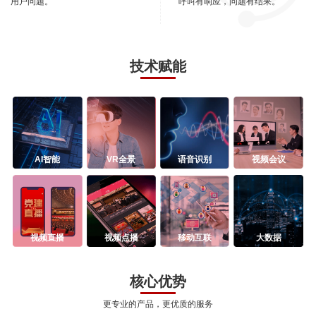
用户问题。
呼叫有响应，问题有结果。
技术赋能
AI智能
VR全景
语音识别
视频会议
视频直播
视频点播
移动互联
大数据
核心优势
更专业的产品，更优质的服务