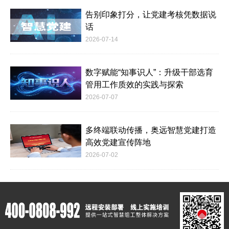
告别印象打分，让党建考核凭数据说
话
2026-07-14
数字赋能“知事识人”：升级干部选育
管用工作质效的实践与探索
2026-07-07
多终端联动传播，奥远智慧党建打造
高效党建宣传阵地
2026-07-02