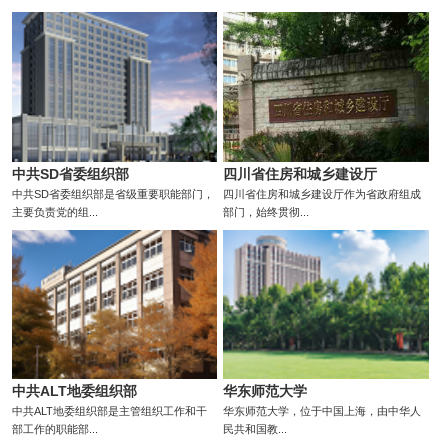
中共SD省委组织部
四川省住房和城乡建设厅
中共SD省委组织部是省级重要职能部门，
四川省住房和城乡建设厅作为省政府组成
主要负责党的组...
部门，始终贯彻...
中共ALT地委组织部
华东师范大学
中共ALT地委组织部是主管组织工作和干
华东师范大学，位于中国上海，由中华人
部工作的职能部...
民共和国教...