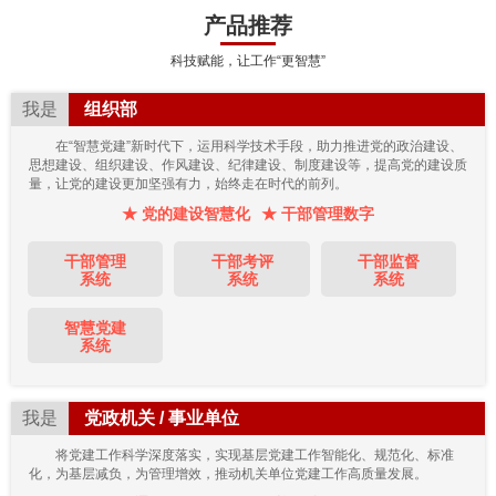
产品推荐
科技赋能，让工作“更智慧”
我是
组织部
在“智慧党建”新时代下，运用科学技术手段，助力推进党的政治建设、
思想建设、组织建设、作风建设、纪律建设、制度建设等，提高党的建设质
量，让党的建设更加坚强有力，始终走在时代的前列。
★ 党的建设智慧化
★ 干部管理数字
干部管理
干部考评
干部监督
系统
系统
系统
智慧党建
系统
我是
党政机关 / 事业单位
将党建工作科学深度落实，实现基层党建工作智能化、规范化、标准
化，为基层减负，为管理增效，推动机关单位党建工作高质量发展。