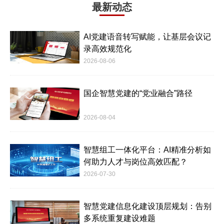
最新动态
AI党建语音转写赋能，让基层会议记
录高效规范化
2026-08-06
国企智慧党建的“党业融合”路径
2026-08-04
智慧组工一体化平台：AI精准分析如
何助力人才与岗位高效匹配？
2026-07-30
智慧党建信息化建设顶层规划：告别
多系统重复建设难题