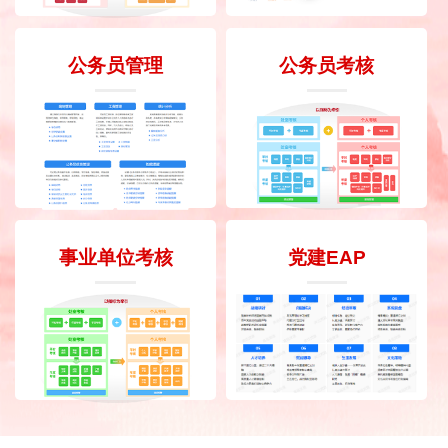
公务员管理
公务员考核
事业单位考核
党建EAP