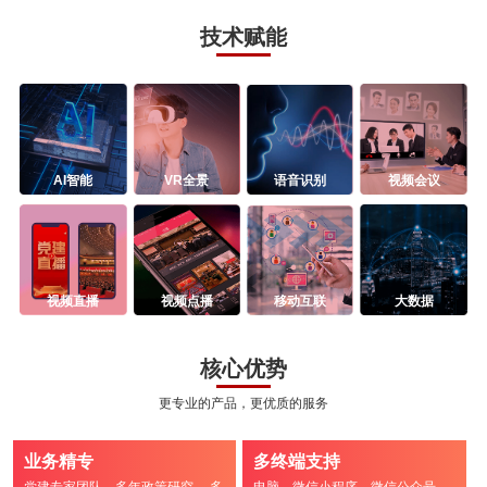
技术赋能
AI智能
VR全景
语音识别
视频会议
视频直播
视频点播
移动互联
大数据
核心优势
更专业的产品，更优质的服务
业务精专
多终端支持