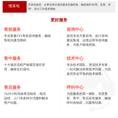
丰富的政府、企事业单位项目建设实施经验，确保做到“好用、实用、管
懂落地
用“，助力工作提质增效。
更好服务
售前服务
咨询中心
专业客服1V1售前咨询服务，确保
提供专业方案咨询、设计咨询、
售前沟通无障碍。
建设集成、运维运营等咨询服
务，为客户精准把脉。
售中服务
技术中心
十大项目流程严格规范项目管
专业技术团队，资深技术专家，
理，确保交付成功。
一站式解决所有技术问题，为您
提供安全可靠的技术保障。
售后服务
呼叫中心
7x24小时高效售后响应，电话、
为您服务的第一梯队，负责售
远程、上门等多种方式随时解决
前、售中、售后应答服务，确保
用户问题。
呼叫有响应，问题有结果。