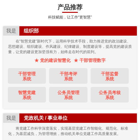
产品推荐
科技赋能，让工作“更智慧”
我是
组织部
在“智慧党建”新时代下，运用科学技术手段，助力推进党的政治建设、
思想建设、组织建设、作风建设、纪律建设、制度建设等，提高党的建设质
量，让党的建设更加坚强有力，始终走在时代的前列。
★ 党的建设智慧化
★ 干部管理数字
干部管理
干部考评
干部监督
系统
系统
系统
智慧党建
公务员管理
公务员考核
系统
系统
系统
我是
党政机关 / 事业单位
将党建工作科学深度落实，实现基层党建工作智能化、规范化、标准
化，为基层减负，为管理增效，推动机关单位党建工作高质量发展。