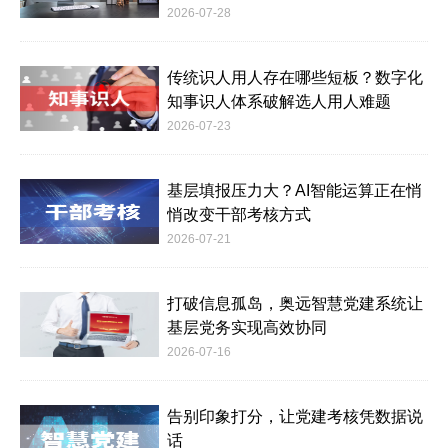
2026-07-28
传统识人用人存在哪些短板？数字化
知事识人体系破解选人用人难题
2026-07-23
基层填报压力大？AI智能运算正在悄
悄改变干部考核方式
2026-07-21
打破信息孤岛，奥远智慧党建系统让
基层党务实现高效协同
2026-07-16
告别印象打分，让党建考核凭数据说
话