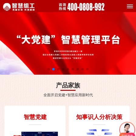
产品家族
全面开启党建+智慧应用新时代
智慧党建
知事识人分析决策