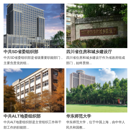
中共SD省委组织部
四川省住房和城乡建设厅
中共SD省委组织部是省级重要职能部门，
四川省住房和城乡建设厅作为省政府组成
主要负责党的组...
部门，始终贯彻...
中共ALT地委组织部
华东师范大学
中共ALT地委组织部是主管组织工作和干
华东师范大学，位于中国上海，由中华人
部工作的职能部...
民共和国教...