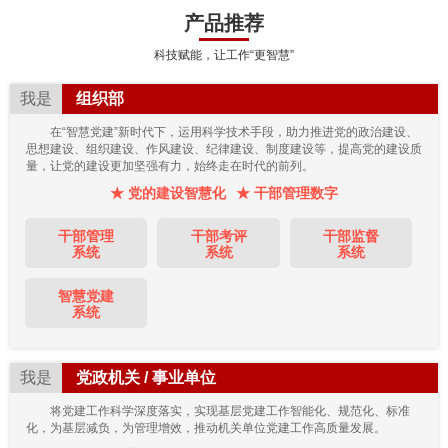
产品推荐
科技赋能，让工作“更智慧”
我是
组织部
在“智慧党建”新时代下，运用科学技术手段，助力推进党的政治建设、
思想建设、组织建设、作风建设、纪律建设、制度建设等，提高党的建设质
量，让党的建设更加坚强有力，始终走在时代的前列。
★ 党的建设智慧化
★ 干部管理数字
干部管理
干部考评
干部监督
系统
系统
系统
智慧党建
系统
我是
党政机关 / 事业单位
将党建工作科学深度落实，实现基层党建工作智能化、规范化、标准
化，为基层减负，为管理增效，推动机关单位党建工作高质量发展。