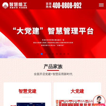
产品家族
全面开启党建+智慧应用新时代
智慧党建
大党建