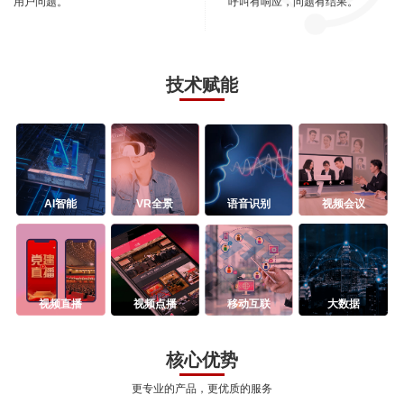
用户问题。
呼叫有响应，问题有结果。
技术赋能
AI智能
VR全景
语音识别
视频会议
视频直播
视频点播
移动互联
大数据
核心优势
更专业的产品，更优质的服务