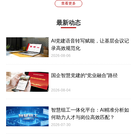
查看更多
最新动态
AI党建语音转写赋能，让基层会议记
录高效规范化
2026-08-06
国企智慧党建的“党业融合”路径
2026-08-04
智慧组工一体化平台：AI精准分析如
何助力人才与岗位高效匹配？
2026-07-30