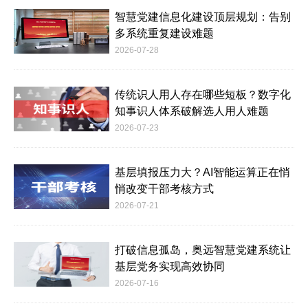
智慧党建信息化建设顶层规划：告别
多系统重复建设难题
2026-07-28
传统识人用人存在哪些短板？数字化
知事识人体系破解选人用人难题
2026-07-23
基层填报压力大？AI智能运算正在悄
悄改变干部考核方式
2026-07-21
打破信息孤岛，奥远智慧党建系统让
基层党务实现高效协同
2026-07-16