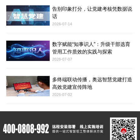
告别印象打分，让党建考核凭数据说
话
2026-07-14
数字赋能“知事识人”：升级干部选育
管用工作质效的实践与探索
2026-07-07
多终端联动传播，奥远智慧党建打造
高效党建宣传阵地
2026-07-02