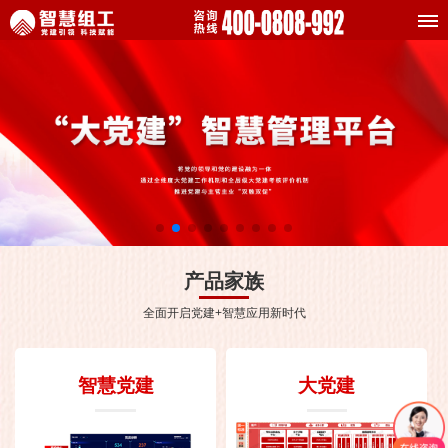
产品家族
全面开启党建+智慧应用新时代
智慧党建
大党建