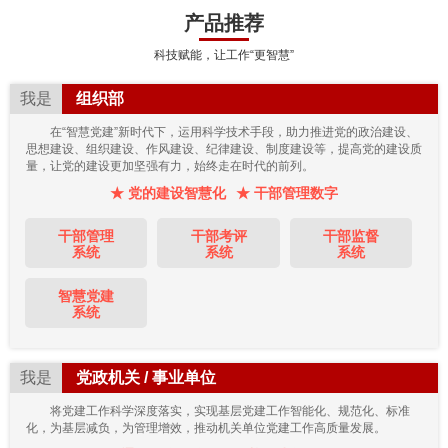
产品推荐
科技赋能，让工作“更智慧”
我是
组织部
在“智慧党建”新时代下，运用科学技术手段，助力推进党的政治建设、
思想建设、组织建设、作风建设、纪律建设、制度建设等，提高党的建设质
量，让党的建设更加坚强有力，始终走在时代的前列。
★ 党的建设智慧化
★ 干部管理数字
干部管理
干部考评
干部监督
系统
系统
系统
智慧党建
系统
我是
党政机关 / 事业单位
将党建工作科学深度落实，实现基层党建工作智能化、规范化、标准
化，为基层减负，为管理增效，推动机关单位党建工作高质量发展。