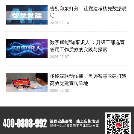
告别印象打分，让党建考核凭数据说
话
2026-07-14
数字赋能“知事识人”：升级干部选育
管用工作质效的实践与探索
2026-07-07
多终端联动传播，奥远智慧党建打造
高效党建宣传阵地
2026-07-02