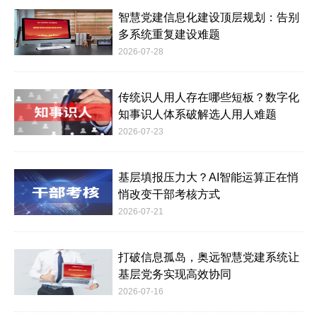
智慧党建信息化建设顶层规划：告别
多系统重复建设难题
2026-07-28
传统识人用人存在哪些短板？数字化
知事识人体系破解选人用人难题
2026-07-23
基层填报压力大？AI智能运算正在悄
悄改变干部考核方式
2026-07-21
打破信息孤岛，奥远智慧党建系统让
基层党务实现高效协同
2026-07-16