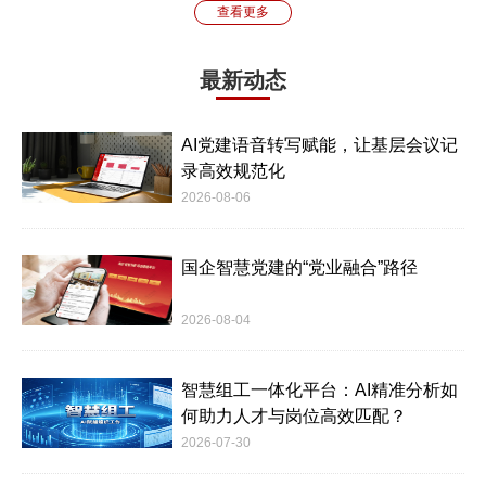
查看更多
最新动态
AI党建语音转写赋能，让基层会议记
录高效规范化
2026-08-06
国企智慧党建的“党业融合”路径
2026-08-04
智慧组工一体化平台：AI精准分析如
何助力人才与岗位高效匹配？
2026-07-30