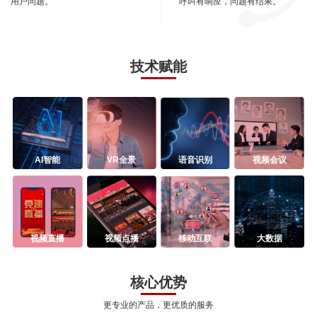
用户问题。
呼叫有响应，问题有结果。
技术赋能
AI智能
VR全景
语音识别
视频会议
视频直播
视频点播
移动互联
大数据
核心优势
更专业的产品，更优质的服务