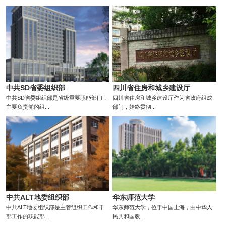
中共SD省委组织部
四川省住房和城乡建设厅
中共SD省委组织部是省级重要职能部门，
四川省住房和城乡建设厅作为省政府组成
主要负责党的组...
部门，始终贯彻...
中共ALT地委组织部
华东师范大学
中共ALT地委组织部是主管组织工作和干
华东师范大学，位于中国上海，由中华人
部工作的职能部...
民共和国教...