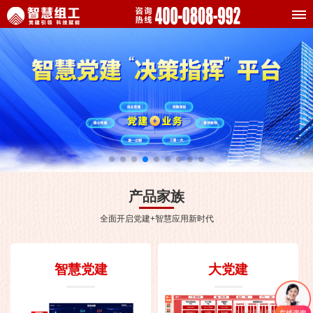
产品家族
全面开启党建+智慧应用新时代
智慧党建
大党建