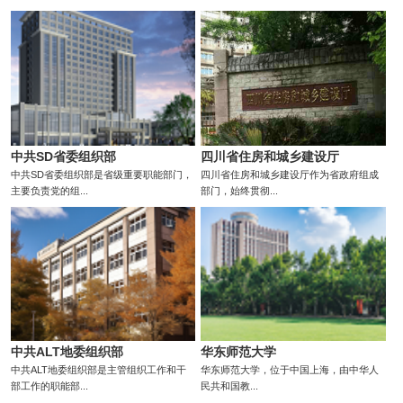
中共SD省委组织部
四川省住房和城乡建设厅
中共SD省委组织部是省级重要职能部门，
四川省住房和城乡建设厅作为省政府组成
主要负责党的组...
部门，始终贯彻...
中共ALT地委组织部
华东师范大学
中共ALT地委组织部是主管组织工作和干
华东师范大学，位于中国上海，由中华人
部工作的职能部...
民共和国教...