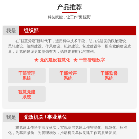
产品推荐
科技赋能，让工作“更智慧”
我是
组织部
在“智慧党建”新时代下，运用科学技术手段，助力推进党的政治建设、
思想建设、组织建设、作风建设、纪律建设、制度建设等，提高党的建设质
量，让党的建设更加坚强有力，始终走在时代的前列。
★ 党的建设智慧化
★ 干部管理数字
干部管理
干部考评
干部监督
系统
系统
系统
智慧党建
系统
我是
党政机关 / 事业单位
将党建工作科学深度落实，实现基层党建工作智能化、规范化、标准
化，为基层减负，为管理增效，推动机关单位党建工作高质量发展。