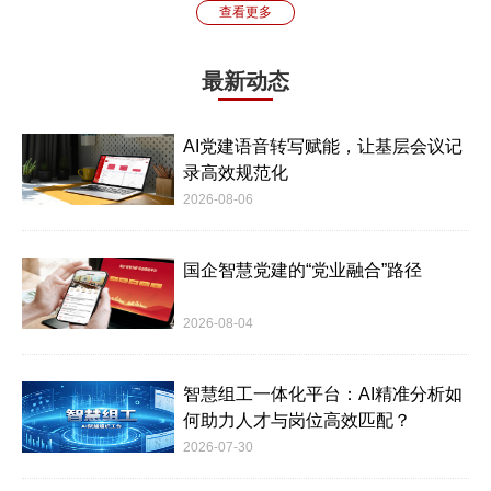
查看更多
最新动态
AI党建语音转写赋能，让基层会议记
录高效规范化
2026-08-06
国企智慧党建的“党业融合”路径
2026-08-04
智慧组工一体化平台：AI精准分析如
何助力人才与岗位高效匹配？
2026-07-30