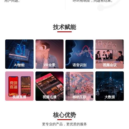
用户问题。
呼叫有响应，问题有结果。
技术赋能
AI智能
VR全景
语音识别
视频会议
视频直播
视频点播
移动互联
大数据
核心优势
更专业的产品，更优质的服务