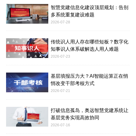
智慧党建信息化建设顶层规划：告别
多系统重复建设难题
2026-07-28
传统识人用人存在哪些短板？数字化
知事识人体系破解选人用人难题
2026-07-23
基层填报压力大？AI智能运算正在悄
悄改变干部考核方式
2026-07-21
打破信息孤岛，奥远智慧党建系统让
基层党务实现高效协同
2026-07-16