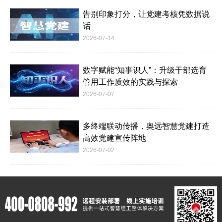
告别印象打分，让党建考核凭数据说
话
2026-07-14
数字赋能“知事识人”：升级干部选育
管用工作质效的实践与探索
2026-07-07
多终端联动传播，奥远智慧党建打造
高效党建宣传阵地
2026-07-02