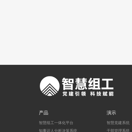
产品
演示
智慧组工一体化平台
智慧党建系统
知事识人分析决策系统
干部管理系统