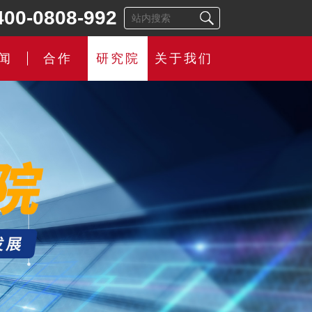
400-0808-992
闻
合作
研究院
关于我们