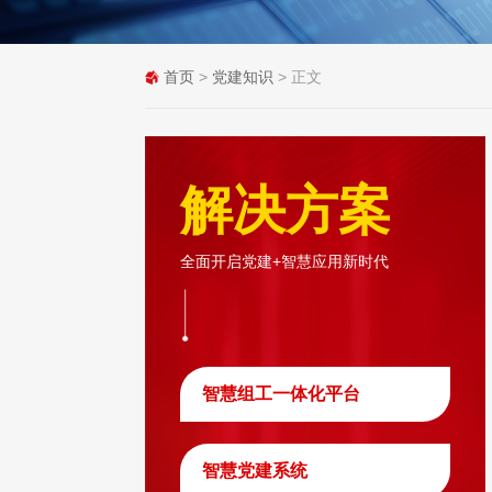
首页
>
党建知识
> 正文
解决方案
全面开启党建+智慧应用新时代
智慧组工一体化平台
智慧党建系统