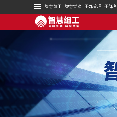
智慧组工
|
智慧党建
|
干部管理
|
干部考