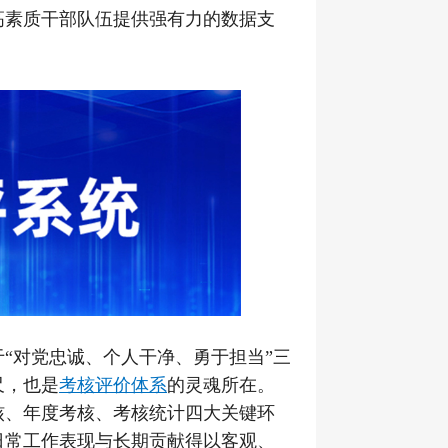
高素质干部队伍提供强有力的数据支
“对党忠诚、个人干净、勇于担当”三
尺，也是
考核评价体系
的灵魂所在。
核、年度考核、考核统计四大关键环
日常工作表现与长期贡献得以客观、