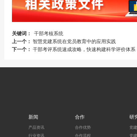
关键词：
干部考核系统
上一个：
智慧党建系统在党员教育中的应用实践
下一个：
干部考评系统速成攻略，快速构建科学评价体系
新闻
合作
研
产品资讯
合作优势
党
行业资讯
合作流程
党