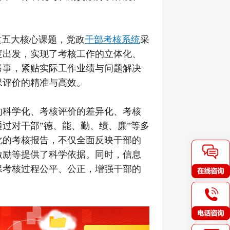
这五大核心课题，党政
干部考核系统
采
度出发，实现了考核工作的立体化、
考事，紧贴实际工作业绩与问题解决
保评价的精准与高效。
的科学化、考核评价的差异化、考核
过对干部”德、能、勤、绩、廉”等多
化的考核报告，不仅全面反映干部的
激励等提供了科学依据。同时，信息
保考核过程公平、公正，增强干部的