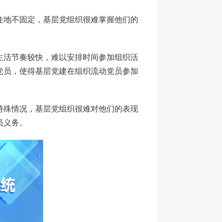
住地不固定，基层党组织很难掌握他们的
生活节奏较快，难以安排时间参加组织活
党员，使得基层党建在组织流动党员参加
特殊情况，基层党组织很难对他们的表现
员义务。