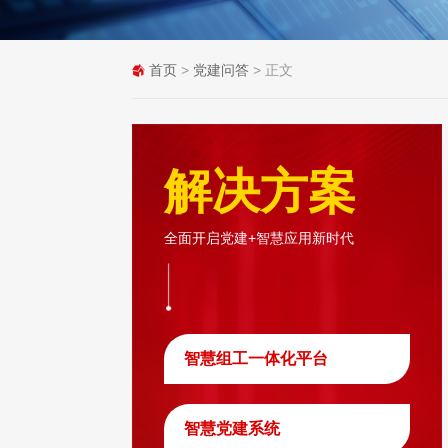
首页
>
党建问答
> 正文
解决方案
全面开启党建+智慧应用新时代
智慧组工一体化平台
智慧党建系统