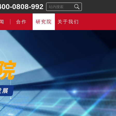
400-0808-992
闻
合作
研究院
关于我们