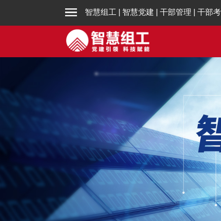
智慧组工
|
智慧党建
|
干部管理
|
干部考