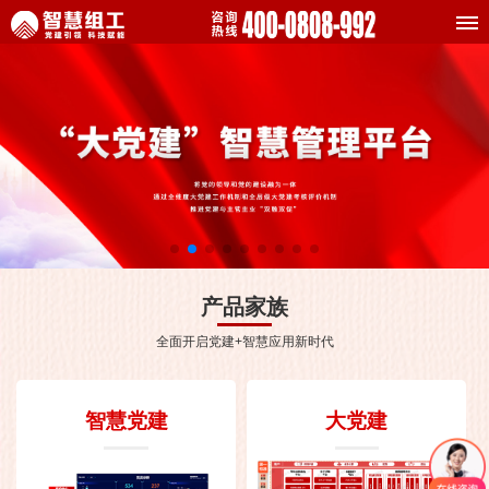
产品家族
全面开启党建+智慧应用新时代
智慧党建
大党建