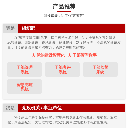
产品推荐
科技赋能，让工作“更智慧”
我是
组织部
在“智慧党建”新时代下，运用科学技术手段，助力推进党的政治建设、
思想建设、组织建设、作风建设、纪律建设、制度建设等，提高党的建设质
量，让党的建设更加坚强有力，始终走在时代的前列。
★ 党的建设智慧化
★ 干部管理数字
干部管理
干部考评
干部监督
系统
系统
系统
智慧党建
系统
我是
党政机关 / 事业单位
将党建工作科学深度落实，实现基层党建工作智能化、规范化、标准
化，为基层减负，为管理增效，推动机关单位党建工作高质量发展。