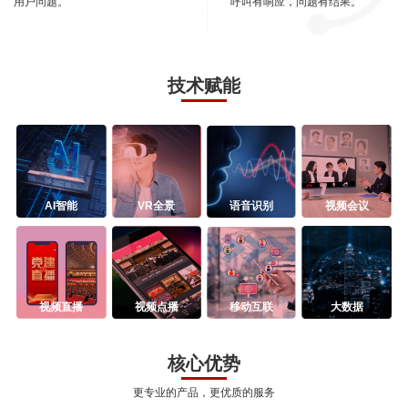
用户问题。
呼叫有响应，问题有结果。
技术赋能
AI智能
VR全景
语音识别
视频会议
视频直播
视频点播
移动互联
大数据
核心优势
更专业的产品，更优质的服务