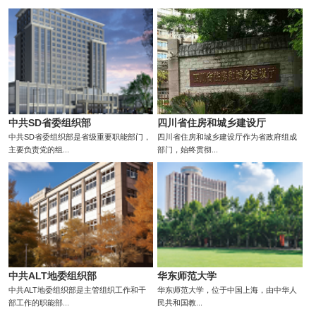
中共SD省委组织部
四川省住房和城乡建设厅
中共SD省委组织部是省级重要职能部门，
四川省住房和城乡建设厅作为省政府组成
主要负责党的组...
部门，始终贯彻...
中共ALT地委组织部
华东师范大学
中共ALT地委组织部是主管组织工作和干
华东师范大学，位于中国上海，由中华人
部工作的职能部...
民共和国教...