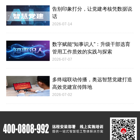
告别印象打分，让党建考核凭数据说
话
2026-07-14
数字赋能“知事识人”：升级干部选育
管用工作质效的实践与探索
2026-07-07
多终端联动传播，奥远智慧党建打造
高效党建宣传阵地
2026-07-02