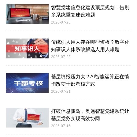
智慧党建信息化建设顶层规划：告别
多系统重复建设难题
2026-07-28
传统识人用人存在哪些短板？数字化
知事识人体系破解选人用人难题
2026-07-23
基层填报压力大？AI智能运算正在悄
悄改变干部考核方式
2026-07-21
打破信息孤岛，奥远智慧党建系统让
基层党务实现高效协同
2026-07-16