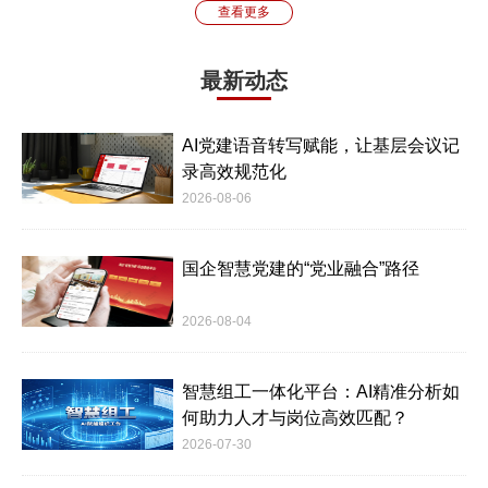
查看更多
最新动态
AI党建语音转写赋能，让基层会议记
录高效规范化
2026-08-06
国企智慧党建的“党业融合”路径
2026-08-04
智慧组工一体化平台：AI精准分析如
何助力人才与岗位高效匹配？
2026-07-30