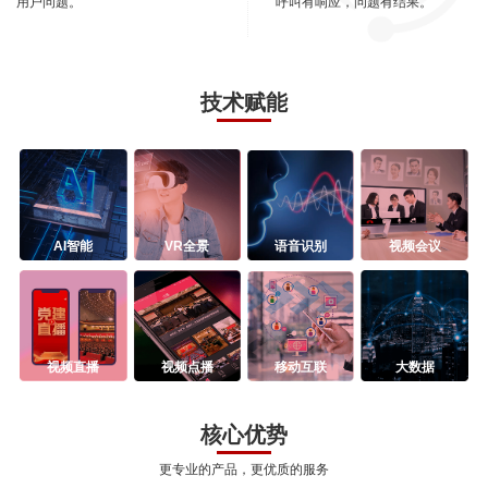
用户问题。
呼叫有响应，问题有结果。
技术赋能
AI智能
VR全景
语音识别
视频会议
视频直播
视频点播
移动互联
大数据
核心优势
更专业的产品，更优质的服务