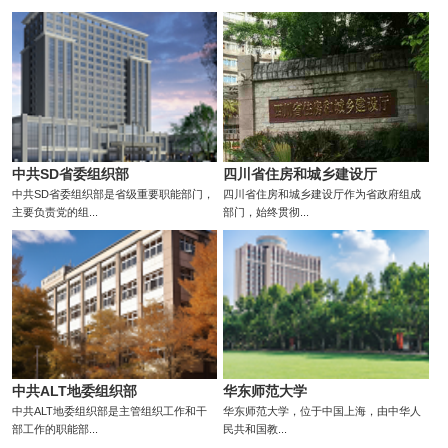
中共SD省委组织部
四川省住房和城乡建设厅
中共SD省委组织部是省级重要职能部门，
四川省住房和城乡建设厅作为省政府组成
主要负责党的组...
部门，始终贯彻...
中共ALT地委组织部
华东师范大学
中共ALT地委组织部是主管组织工作和干
华东师范大学，位于中国上海，由中华人
部工作的职能部...
民共和国教...