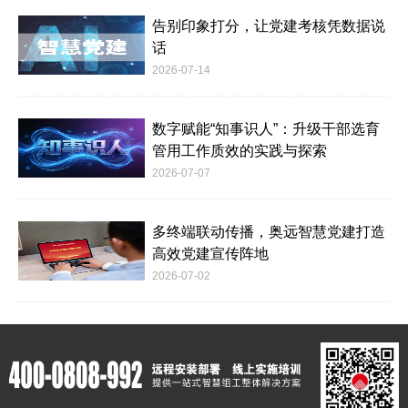
告别印象打分，让党建考核凭数据说
话
2026-07-14
数字赋能“知事识人”：升级干部选育
管用工作质效的实践与探索
2026-07-07
多终端联动传播，奥远智慧党建打造
高效党建宣传阵地
2026-07-02