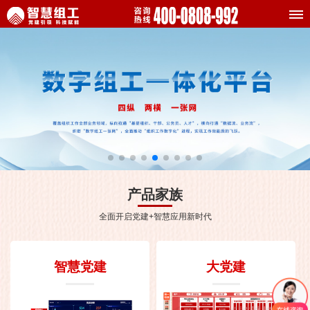
产品家族
全面开启党建+智慧应用新时代
智慧党建
大党建