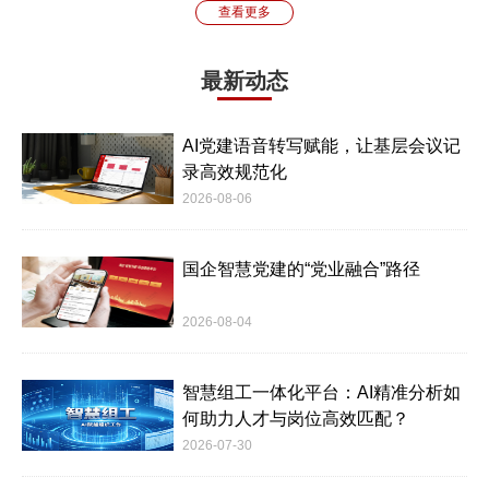
查看更多
最新动态
AI党建语音转写赋能，让基层会议记
录高效规范化
2026-08-06
国企智慧党建的“党业融合”路径
2026-08-04
智慧组工一体化平台：AI精准分析如
何助力人才与岗位高效匹配？
2026-07-30