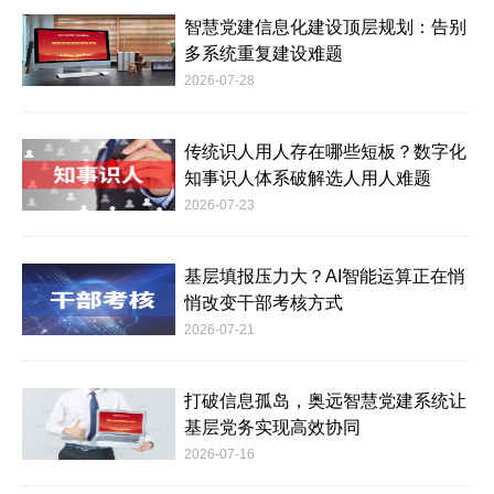
智慧党建信息化建设顶层规划：告别
多系统重复建设难题
2026-07-28
传统识人用人存在哪些短板？数字化
知事识人体系破解选人用人难题
2026-07-23
基层填报压力大？AI智能运算正在悄
悄改变干部考核方式
2026-07-21
打破信息孤岛，奥远智慧党建系统让
基层党务实现高效协同
2026-07-16