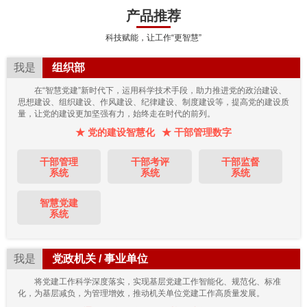
产品推荐
科技赋能，让工作“更智慧”
我是
组织部
在“智慧党建”新时代下，运用科学技术手段，助力推进党的政治建设、
思想建设、组织建设、作风建设、纪律建设、制度建设等，提高党的建设质
量，让党的建设更加坚强有力，始终走在时代的前列。
★ 党的建设智慧化
★ 干部管理数字
干部管理
干部考评
干部监督
系统
系统
系统
智慧党建
系统
我是
党政机关 / 事业单位
将党建工作科学深度落实，实现基层党建工作智能化、规范化、标准
化，为基层减负，为管理增效，推动机关单位党建工作高质量发展。