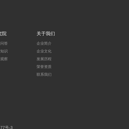
究院
关于我们
建问答
企业简介
建知识
企业文化
点观察
发展历程
荣誉资质
联系我们
77号-3