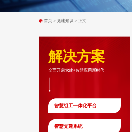
首页
>
党建知识
> 正文
解决方案
全面开启党建+智慧应用新时代
智慧组工一体化平台
智慧党建系统