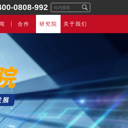
400-0808-992
闻
合作
研究院
关于我们