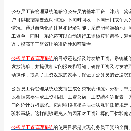
公务员工资管理系统
能够将公务员的基本工资、津贴、奖
户可以根据需要查询和统计不同时间段、不同部门或个人
情况。通过自动化的计算和记录功能，系统能够准确地计
工资单。同时，系统还可以自动进行工资核算和调整，避
误，提高了工资管理的准确性和可靠性。
公务员工资管理系统
的目标还包括及时发放工资。系统能
发放清单，并提供相应的报表和通知，确保工资及时发放
动操作，提高了工资发放的效率，保证了公务员的合法权
公务员工资管理系统还支持生成各类报表和统计分析，帮
以根据需要生成工资明细、工资总额、工资结构等报表，
门的统计分析需求。
它能够根据相关法律法规和政策规定
验和审核。这样能够避免人为因素对工资计算的干扰和偏
公务员工资管理系统
的使用目标是实现公务员工资的全面