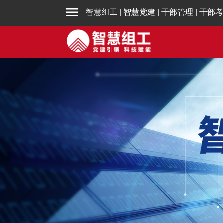
智慧组工
|
智慧党建
|
干部管理
|
干部考