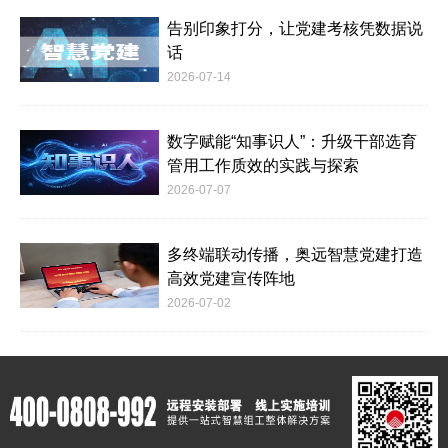
告别印象打分，让党建考核凭数据说
话
2026-07-14
数字赋能“知事识人”：升级干部选育
管用工作质效的实践与探索
2026-07-07
多终端联动传播，奥远智慧党建打造
高效党建宣传阵地
2026-07-02