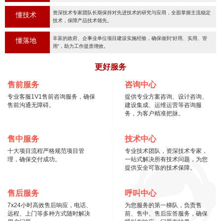
资深技术专家团队长期保持对先进技术的研究与应用，全面掌握主流稳定
懂技术
技术，保障产品技术领先。
丰富的政府、企事业单位项目建设实施经验，确保做到“好用、实用、管
懂落地
用“，助力工作提质增效。
更好服务
售前服务
咨询中心
专业客服1V1售前咨询服务，确保
提供专业方案咨询、设计咨询、
售前沟通无障碍。
建设集成、运维运营等咨询服
务，为客户精准把脉。
售中服务
技术中心
十大项目流程严格规范项目管
专业技术团队，资深技术专家，
理，确保交付成功。
一站式解决所有技术问题，为您
提供安全可靠的技术保障。
售后服务
呼叫中心
7x24小时高效售后响应，电话、
为您服务的第一梯队，负责售
远程、上门等多种方式随时解决
前、售中、售后应答服务，确保