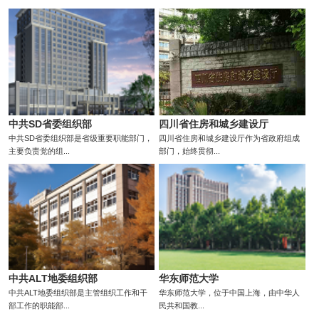
中共SD省委组织部
四川省住房和城乡建设厅
中共SD省委组织部是省级重要职能部门，
四川省住房和城乡建设厅作为省政府组成
主要负责党的组...
部门，始终贯彻...
中共ALT地委组织部
华东师范大学
中共ALT地委组织部是主管组织工作和干
华东师范大学，位于中国上海，由中华人
部工作的职能部...
民共和国教...