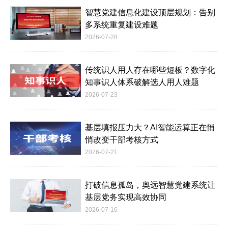
智慧党建信息化建设顶层规划：告别
多系统重复建设难题
2026-07-28
传统识人用人存在哪些短板？数字化
知事识人体系破解选人用人难题
2026-07-23
基层填报压力大？AI智能运算正在悄
悄改变干部考核方式
2026-07-21
打破信息孤岛，奥远智慧党建系统让
基层党务实现高效协同
2026-07-16