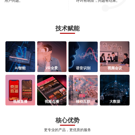
用户问题。
呼叫有响应，问题有结果。
技术赋能
AI智能
VR全景
语音识别
视频会议
视频直播
视频点播
移动互联
大数据
核心优势
更专业的产品，更优质的服务