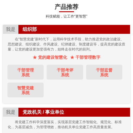
产品推荐
科技赋能，让工作“更智慧”
我是
组织部
在“智慧党建”新时代下，运用科学技术手段，助力推进党的政治建设、
思想建设、组织建设、作风建设、纪律建设、制度建设等，提高党的建设质
量，让党的建设更加坚强有力，始终走在时代的前列。
★ 党的建设智慧化
★ 干部管理数字
干部管理
干部考评
干部监督
系统
系统
系统
智慧党建
系统
我是
党政机关 / 事业单位
将党建工作科学深度落实，实现基层党建工作智能化、规范化、标准
化，为基层减负，为管理增效，推动机关单位党建工作高质量发展。