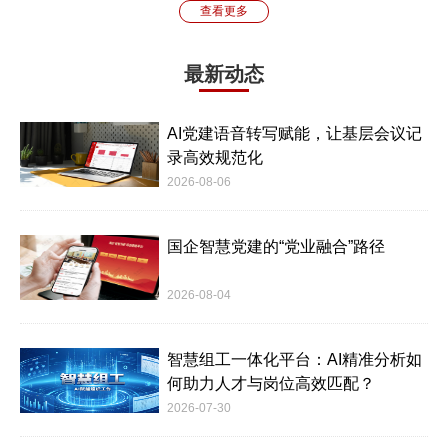
查看更多
最新动态
AI党建语音转写赋能，让基层会议记
录高效规范化
2026-08-06
国企智慧党建的“党业融合”路径
2026-08-04
智慧组工一体化平台：AI精准分析如
何助力人才与岗位高效匹配？
2026-07-30