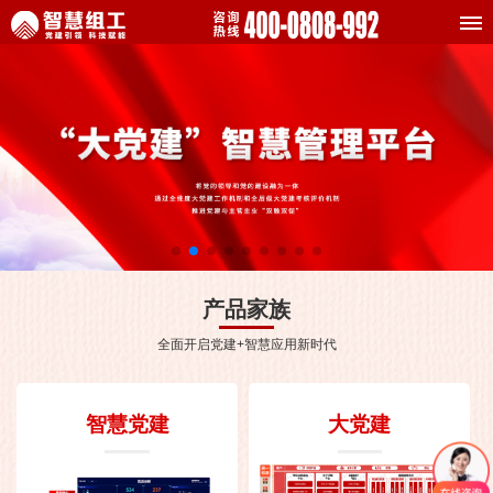
产品家族
全面开启党建+智慧应用新时代
智慧党建
大党建