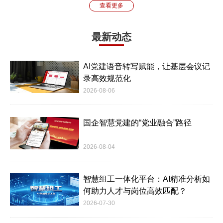
查看更多
最新动态
AI党建语音转写赋能，让基层会议记
录高效规范化
2026-08-06
国企智慧党建的“党业融合”路径
2026-08-04
智慧组工一体化平台：AI精准分析如
何助力人才与岗位高效匹配？
2026-07-30