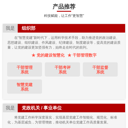
产品推荐
科技赋能，让工作“更智慧”
我是
组织部
在“智慧党建”新时代下，运用科学技术手段，助力推进党的政治建设、
思想建设、组织建设、作风建设、纪律建设、制度建设等，提高党的建设质
量，让党的建设更加坚强有力，始终走在时代的前列。
★ 党的建设智慧化
★ 干部管理数字
干部管理
干部考评
干部监督
系统
系统
系统
智慧党建
系统
我是
党政机关 / 事业单位
将党建工作科学深度落实，实现基层党建工作智能化、规范化、标准
化，为基层减负，为管理增效，推动机关单位党建工作高质量发展。