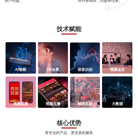
用户问题。
呼叫有响应，问题有结果。
技术赋能
AI智能
VR全景
语音识别
视频会议
视频直播
视频点播
移动互联
大数据
核心优势
更专业的产品，更优质的服务