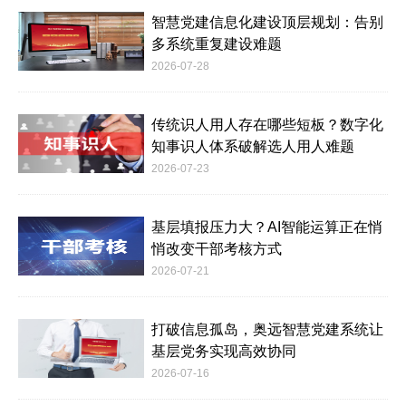
智慧党建信息化建设顶层规划：告别
多系统重复建设难题
2026-07-28
传统识人用人存在哪些短板？数字化
知事识人体系破解选人用人难题
2026-07-23
基层填报压力大？AI智能运算正在悄
悄改变干部考核方式
2026-07-21
打破信息孤岛，奥远智慧党建系统让
基层党务实现高效协同
2026-07-16