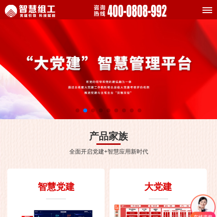
产品家族
全面开启党建+智慧应用新时代
智慧党建
大党建