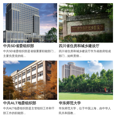
中共SD省委组织部
四川省住房和城乡建设厅
中共SD省委组织部是省级重要职能部门，
四川省住房和城乡建设厅作为省政府组成
主要负责党的组...
部门，始终贯彻...
中共ALT地委组织部
华东师范大学
中共ALT地委组织部是主管组织工作和干
华东师范大学，位于中国上海，由中华人
部工作的职能部...
民共和国教...