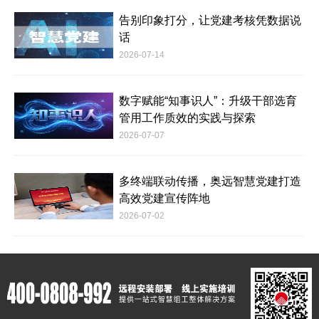
告别印象打分，让党建考核凭数据说
话
2026-07-14
数字赋能“知事识人”：升级干部选育
管用工作质效的实践与探索
2026-07-07
多终端联动传播，奥远智慧党建打造
高效党建宣传阵地
2026-07-02