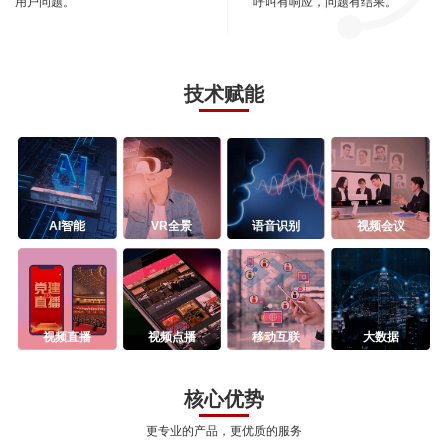
用户问题。
呼叫有响应，问题有结果。
技术赋能
AI智能
VR全景
语音识别
视频会议
视频直播
视频点播
移动互联
大数据
核心优势
更专业的产品，更优质的服务