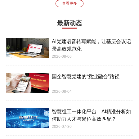
查看更多
最新动态
AI党建语音转写赋能，让基层会议记
录高效规范化
2026-08-06
国企智慧党建的“党业融合”路径
2026-08-04
智慧组工一体化平台：AI精准分析如
何助力人才与岗位高效匹配？
2026-07-30