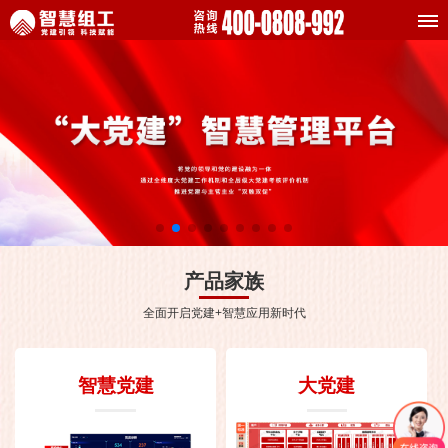
产品家族
全面开启党建+智慧应用新时代
智慧党建
大党建