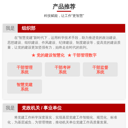
产品推荐
科技赋能，让工作“更智慧”
我是
组织部
在“智慧党建”新时代下，运用科学技术手段，助力推进党的政治建设、
思想建设、组织建设、作风建设、纪律建设、制度建设等，提高党的建设质
量，让党的建设更加坚强有力，始终走在时代的前列。
★ 党的建设智慧化
★ 干部管理数字
干部管理
干部考评
干部监督
系统
系统
系统
智慧党建
系统
我是
党政机关 / 事业单位
将党建工作科学深度落实，实现基层党建工作智能化、规范化、标准
化，为基层减负，为管理增效，推动机关单位党建工作高质量发展。