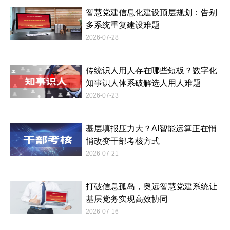
智慧党建信息化建设顶层规划：告别
多系统重复建设难题
2026-07-28
传统识人用人存在哪些短板？数字化
知事识人体系破解选人用人难题
2026-07-23
基层填报压力大？AI智能运算正在悄
悄改变干部考核方式
2026-07-21
打破信息孤岛，奥远智慧党建系统让
基层党务实现高效协同
2026-07-16