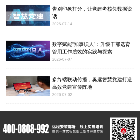
告别印象打分，让党建考核凭数据说
话
2026-07-14
数字赋能“知事识人”：升级干部选育
管用工作质效的实践与探索
2026-07-07
多终端联动传播，奥远智慧党建打造
高效党建宣传阵地
2026-07-02