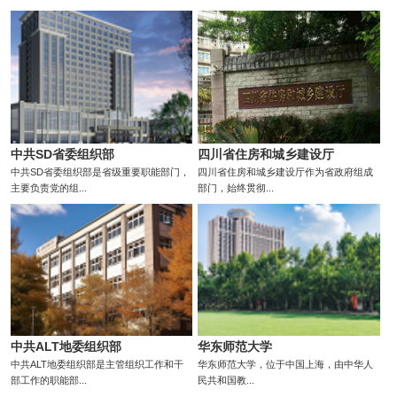
中共SD省委组织部
四川省住房和城乡建设厅
中共SD省委组织部是省级重要职能部门，
四川省住房和城乡建设厅作为省政府组成
主要负责党的组...
部门，始终贯彻...
中共ALT地委组织部
华东师范大学
中共ALT地委组织部是主管组织工作和干
华东师范大学，位于中国上海，由中华人
部工作的职能部...
民共和国教...