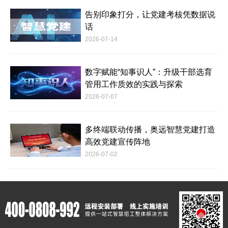
告别印象打分，让党建考核凭数据说
话
2026-07-14
数字赋能“知事识人”：升级干部选育
管用工作质效的实践与探索
2026-07-07
多终端联动传播，奥远智慧党建打造
高效党建宣传阵地
2026-07-02