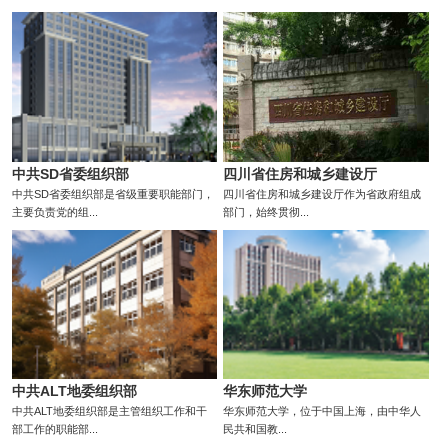
中共SD省委组织部
四川省住房和城乡建设厅
中共SD省委组织部是省级重要职能部门，
四川省住房和城乡建设厅作为省政府组成
主要负责党的组...
部门，始终贯彻...
中共ALT地委组织部
华东师范大学
中共ALT地委组织部是主管组织工作和干
华东师范大学，位于中国上海，由中华人
部工作的职能部...
民共和国教...