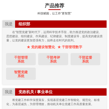
产品推荐
科技赋能，让工作“更智慧”
我是
组织部
在“智慧党建”新时代下，运用科学技术手段，助力推进党的政治建设、
思想建设、组织建设、作风建设、纪律建设、制度建设等，提高党的建设质
量，让党的建设更加坚强有力，始终走在时代的前列。
★ 党的建设智慧化
★ 干部管理数字
干部管理
干部考评
干部监督
系统
系统
系统
智慧党建
系统
我是
党政机关 / 事业单位
将党建工作科学深度落实，实现基层党建工作智能化、规范化、标准
化，为基层减负，为管理增效，推动机关单位党建工作高质量发展。