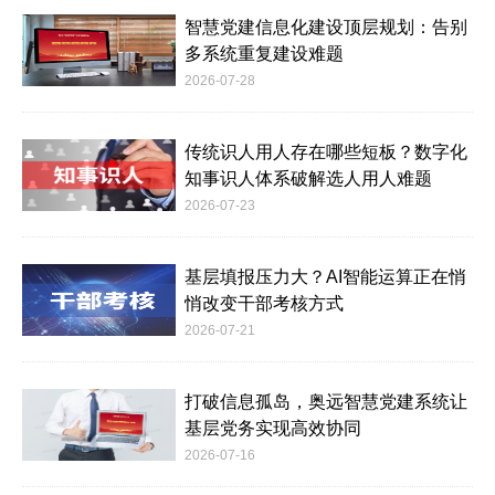
智慧党建信息化建设顶层规划：告别
多系统重复建设难题
2026-07-28
传统识人用人存在哪些短板？数字化
知事识人体系破解选人用人难题
2026-07-23
基层填报压力大？AI智能运算正在悄
悄改变干部考核方式
2026-07-21
打破信息孤岛，奥远智慧党建系统让
基层党务实现高效协同
2026-07-16