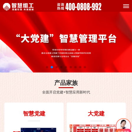
产品家族
全面开启党建+智慧应用新时代
智慧党建
大党建