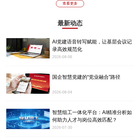
查看更多
最新动态
AI党建语音转写赋能，让基层会议记
录高效规范化
2026-08-06
国企智慧党建的“党业融合”路径
2026-08-04
智慧组工一体化平台：AI精准分析如
何助力人才与岗位高效匹配？
2026-07-30