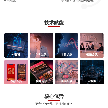
用户问题。
呼叫有响应，问题有结果。
技术赋能
AI智能
VR全景
语音识别
视频会议
视频直播
视频点播
移动互联
大数据
核心优势
更专业的产品，更优质的服务