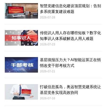
智慧党建信息化建设顶层规划：告别
多系统重复建设难题
2026-07-28
传统识人用人存在哪些短板？数字化
知事识人体系破解选人用人难题
2026-07-23
基层填报压力大？AI智能运算正在悄
悄改变干部考核方式
2026-07-21
打破信息孤岛，奥远智慧党建系统让
基层党务实现高效协同
2026-07-16