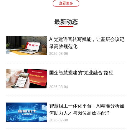
查看更多
最新动态
AI党建语音转写赋能，让基层会议记
录高效规范化
2026-08-06
国企智慧党建的“党业融合”路径
2026-08-04
智慧组工一体化平台：AI精准分析如
何助力人才与岗位高效匹配？
2026-07-30