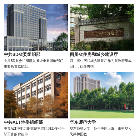
中共SD省委组织部
四川省住房和城乡建设厅
中共SD省委组织部是省级重要职能部门，
四川省住房和城乡建设厅作为省政府组成
主要负责党的组...
部门，始终贯彻...
中共ALT地委组织部
华东师范大学
中共ALT地委组织部是主管组织工作和干
华东师范大学，位于中国上海，由中华人
部工作的职能部...
民共和国教...