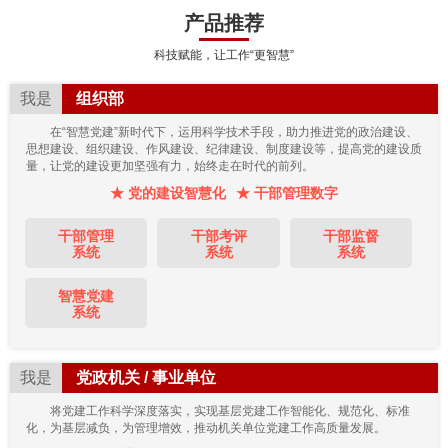
产品推荐
科技赋能，让工作“更智慧”
我是
组织部
在“智慧党建”新时代下，运用科学技术手段，助力推进党的政治建设、
思想建设、组织建设、作风建设、纪律建设、制度建设等，提高党的建设质
量，让党的建设更加坚强有力，始终走在时代的前列。
★ 党的建设智慧化
★ 干部管理数字
干部管理
干部考评
干部监督
系统
系统
系统
智慧党建
系统
我是
党政机关 / 事业单位
将党建工作科学深度落实，实现基层党建工作智能化、规范化、标准
化，为基层减负，为管理增效，推动机关单位党建工作高质量发展。