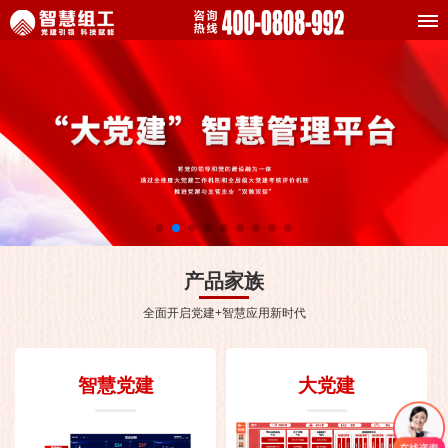
产品家族
全面开启党建+智慧应用新时代
智慧党建
大党建