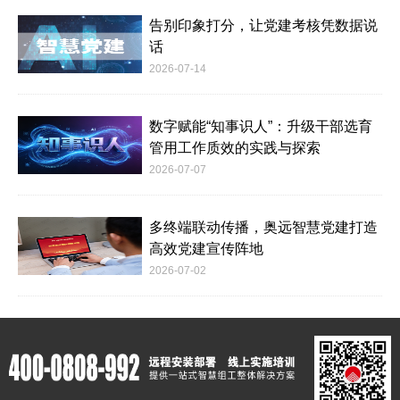
告别印象打分，让党建考核凭数据说
话
2026-07-14
数字赋能“知事识人”：升级干部选育
管用工作质效的实践与探索
2026-07-07
多终端联动传播，奥远智慧党建打造
高效党建宣传阵地
2026-07-02