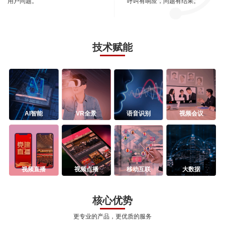
用户问题。
呼叫有响应，问题有结果。
技术赋能
AI智能
VR全景
语音识别
视频会议
视频直播
视频点播
移动互联
大数据
核心优势
更专业的产品，更优质的服务