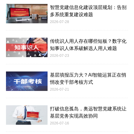
智慧党建信息化建设顶层规划：告别
多系统重复建设难题
2026-07-28
传统识人用人存在哪些短板？数字化
知事识人体系破解选人用人难题
2026-07-23
基层填报压力大？AI智能运算正在悄
悄改变干部考核方式
2026-07-21
打破信息孤岛，奥远智慧党建系统让
基层党务实现高效协同
2026-07-16