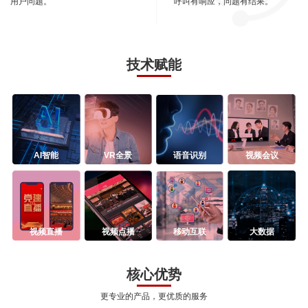
用户问题。
呼叫有响应，问题有结果。
技术赋能
AI智能
VR全景
语音识别
视频会议
视频直播
视频点播
移动互联
大数据
核心优势
更专业的产品，更优质的服务