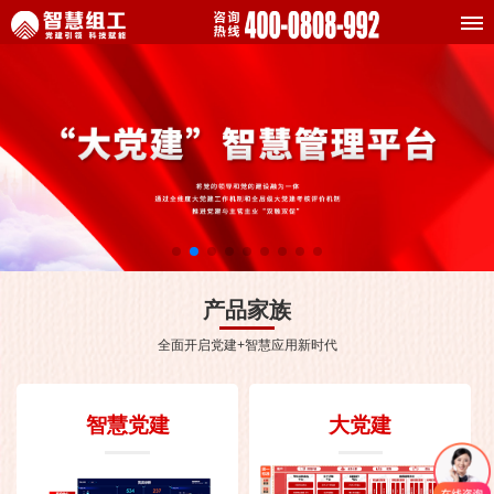
产品家族
全面开启党建+智慧应用新时代
智慧党建
大党建