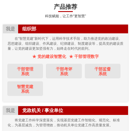
产品推荐
科技赋能，让工作“更智慧”
我是
组织部
在“智慧党建”新时代下，运用科学技术手段，助力推进党的政治建设、
思想建设、组织建设、作风建设、纪律建设、制度建设等，提高党的建设质
量，让党的建设更加坚强有力，始终走在时代的前列。
★ 党的建设智慧化
★ 干部管理数字
干部管理
干部考评
干部监督
系统
系统
系统
智慧党建
系统
我是
党政机关 / 事业单位
将党建工作科学深度落实，实现基层党建工作智能化、规范化、标准
化，为基层减负，为管理增效，推动机关单位党建工作高质量发展。