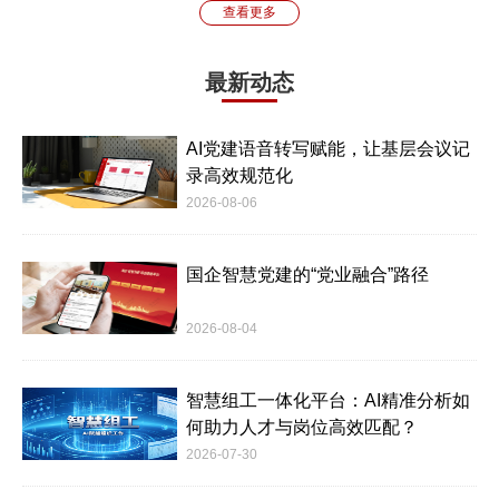
查看更多
最新动态
AI党建语音转写赋能，让基层会议记
录高效规范化
2026-08-06
国企智慧党建的“党业融合”路径
2026-08-04
智慧组工一体化平台：AI精准分析如
何助力人才与岗位高效匹配？
2026-07-30