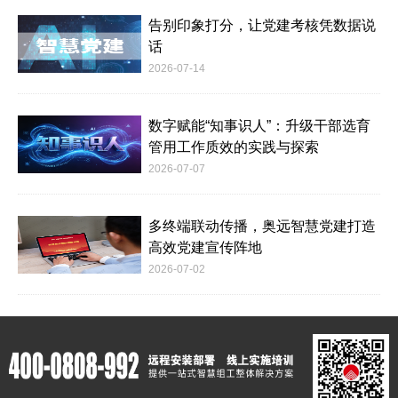
告别印象打分，让党建考核凭数据说
话
2026-07-14
数字赋能“知事识人”：升级干部选育
管用工作质效的实践与探索
2026-07-07
多终端联动传播，奥远智慧党建打造
高效党建宣传阵地
2026-07-02