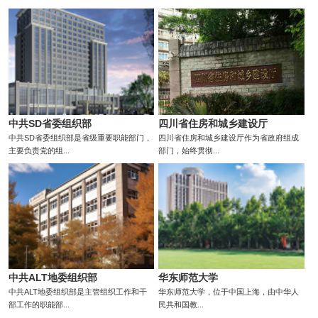
中共SD省委组织部
四川省住房和城乡建设厅
中共SD省委组织部是省级重要职能部门，
四川省住房和城乡建设厅作为省政府组成
主要负责党的组...
部门，始终贯彻...
中共ALT地委组织部
华东师范大学
中共ALT地委组织部是主管组织工作和干
华东师范大学，位于中国上海，由中华人
部工作的职能部...
民共和国教...