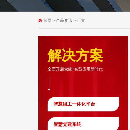
首页
>
产品资讯
> 正文
解决方案
全面开启党建+智慧应用新时代
智慧组工一体化平台
智慧党建系统