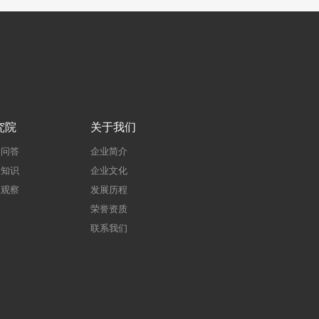
究院
关于我们
建问答
企业简介
建知识
企业文化
点观察
发展历程
荣誉资质
联系我们