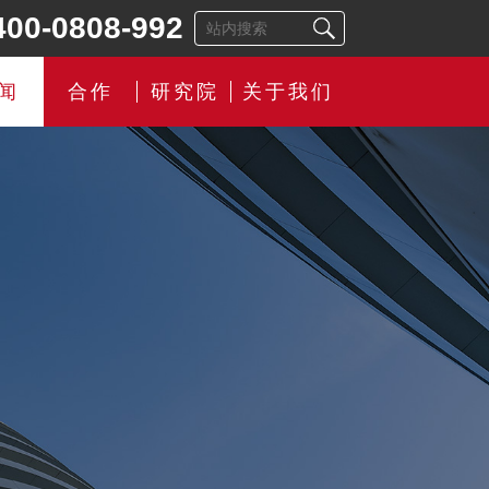
400-0808-992
闻
合作
研究院
关于我们