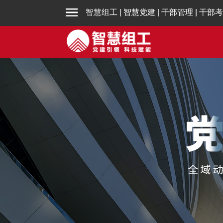
智慧组工
|
智慧党建
|
干部管理
|
干部考