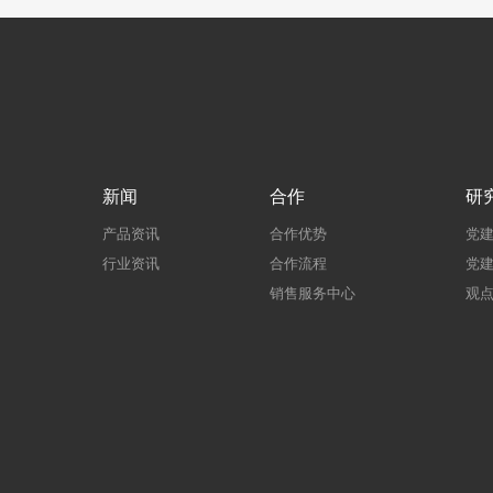
新闻
合作
研
产品资讯
合作优势
党
行业资讯
合作流程
党
销售服务中心
观