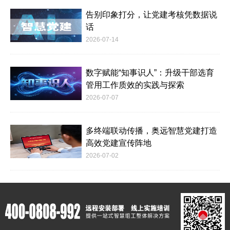
告别印象打分，让党建考核凭数据说
话
2026-07-14
数字赋能“知事识人”：升级干部选育
管用工作质效的实践与探索
2026-07-07
多终端联动传播，奥远智慧党建打造
高效党建宣传阵地
2026-07-02