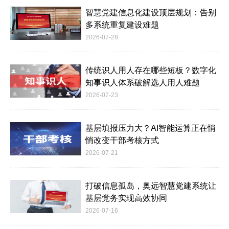
智慧党建信息化建设顶层规划：告别
多系统重复建设难题
2026-07-28
传统识人用人存在哪些短板？数字化
知事识人体系破解选人用人难题
2026-07-23
基层填报压力大？AI智能运算正在悄
悄改变干部考核方式
2026-07-21
打破信息孤岛，奥远智慧党建系统让
基层党务实现高效协同
2026-07-16