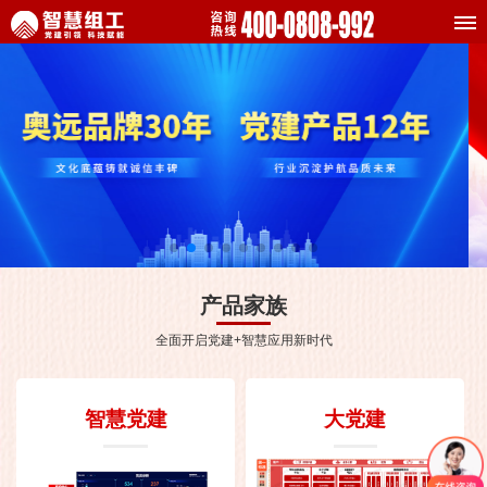
产品家族
全面开启党建+智慧应用新时代
智慧党建
大党建