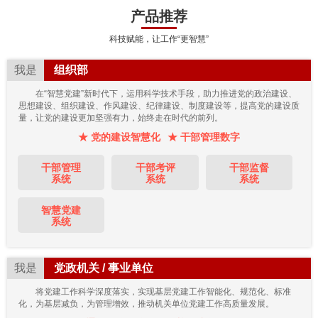
产品推荐
科技赋能，让工作“更智慧”
我是
组织部
在“智慧党建”新时代下，运用科学技术手段，助力推进党的政治建设、
思想建设、组织建设、作风建设、纪律建设、制度建设等，提高党的建设质
量，让党的建设更加坚强有力，始终走在时代的前列。
★ 党的建设智慧化
★ 干部管理数字
干部管理
干部考评
干部监督
系统
系统
系统
智慧党建
系统
我是
党政机关 / 事业单位
将党建工作科学深度落实，实现基层党建工作智能化、规范化、标准
化，为基层减负，为管理增效，推动机关单位党建工作高质量发展。