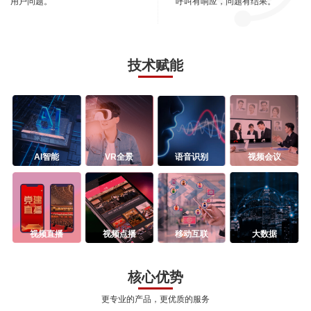
用户问题。
呼叫有响应，问题有结果。
技术赋能
AI智能
VR全景
语音识别
视频会议
视频直播
视频点播
移动互联
大数据
核心优势
更专业的产品，更优质的服务