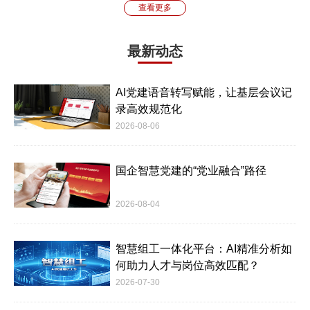
查看更多
最新动态
AI党建语音转写赋能，让基层会议记
录高效规范化
2026-08-06
国企智慧党建的“党业融合”路径
2026-08-04
智慧组工一体化平台：AI精准分析如
何助力人才与岗位高效匹配？
2026-07-30