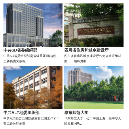
中共SD省委组织部
四川省住房和城乡建设厅
中共SD省委组织部是省级重要职能部门，
四川省住房和城乡建设厅作为省政府组成
主要负责党的组...
部门，始终贯彻...
中共ALT地委组织部
华东师范大学
中共ALT地委组织部是主管组织工作和干
华东师范大学，位于中国上海，由中华人
部工作的职能部...
民共和国教...