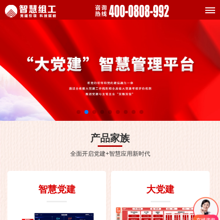
产品家族
全面开启党建+智慧应用新时代
智慧党建
大党建