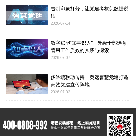
告别印象打分，让党建考核凭数据说
话
2026-07-14
数字赋能“知事识人”：升级干部选育
管用工作质效的实践与探索
2026-07-07
多终端联动传播，奥远智慧党建打造
高效党建宣传阵地
2026-07-02