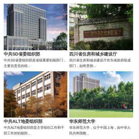
中共SD省委组织部
四川省住房和城乡建设厅
中共SD省委组织部是省级重要职能部门，
四川省住房和城乡建设厅作为省政府组成
主要负责党的组...
部门，始终贯彻...
中共ALT地委组织部
华东师范大学
中共ALT地委组织部是主管组织工作和干
华东师范大学，位于中国上海，由中华人
部工作的职能部...
民共和国教...