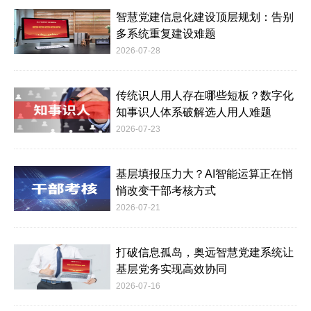
智慧党建信息化建设顶层规划：告别
多系统重复建设难题
2026-07-28
传统识人用人存在哪些短板？数字化
知事识人体系破解选人用人难题
2026-07-23
基层填报压力大？AI智能运算正在悄
悄改变干部考核方式
2026-07-21
打破信息孤岛，奥远智慧党建系统让
基层党务实现高效协同
2026-07-16