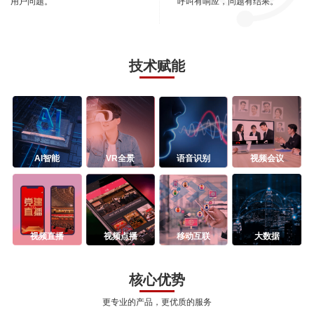
用户问题。
呼叫有响应，问题有结果。
技术赋能
AI智能
VR全景
语音识别
视频会议
视频直播
视频点播
移动互联
大数据
核心优势
更专业的产品，更优质的服务