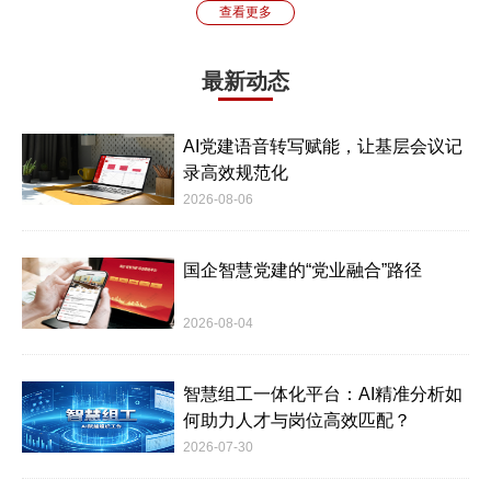
查看更多
最新动态
AI党建语音转写赋能，让基层会议记
录高效规范化
2026-08-06
国企智慧党建的“党业融合”路径
2026-08-04
智慧组工一体化平台：AI精准分析如
何助力人才与岗位高效匹配？
2026-07-30