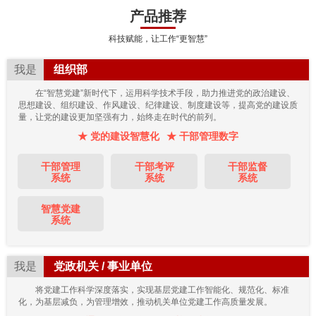
产品推荐
科技赋能，让工作“更智慧”
我是
组织部
在“智慧党建”新时代下，运用科学技术手段，助力推进党的政治建设、
思想建设、组织建设、作风建设、纪律建设、制度建设等，提高党的建设质
量，让党的建设更加坚强有力，始终走在时代的前列。
★ 党的建设智慧化
★ 干部管理数字
干部管理
干部考评
干部监督
系统
系统
系统
智慧党建
系统
我是
党政机关 / 事业单位
将党建工作科学深度落实，实现基层党建工作智能化、规范化、标准
化，为基层减负，为管理增效，推动机关单位党建工作高质量发展。