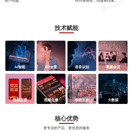
用户问题。
呼叫有响应，问题有结果。
技术赋能
AI智能
VR全景
语音识别
视频会议
视频直播
视频点播
移动互联
大数据
核心优势
更专业的产品，更优质的服务