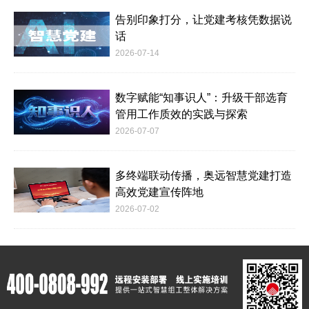
告别印象打分，让党建考核凭数据说
话
2026-07-14
数字赋能“知事识人”：升级干部选育
管用工作质效的实践与探索
2026-07-07
多终端联动传播，奥远智慧党建打造
高效党建宣传阵地
2026-07-02