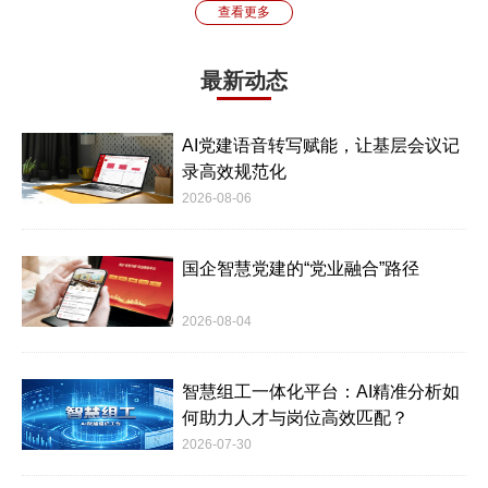
查看更多
最新动态
AI党建语音转写赋能，让基层会议记
录高效规范化
2026-08-06
国企智慧党建的“党业融合”路径
2026-08-04
智慧组工一体化平台：AI精准分析如
何助力人才与岗位高效匹配？
2026-07-30