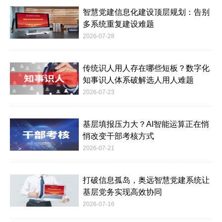
智慧党建信息化建设顶层规划：告别
多系统重复建设难题
2026-07-28
传统识人用人存在哪些短板？数字化
知事识人体系破解选人用人难题
2026-07-23
基层填报压力大？AI智能运算正在悄
悄改变干部考核方式
2026-07-21
打破信息孤岛，奥远智慧党建系统让
基层党务实现高效协同
2026-07-16