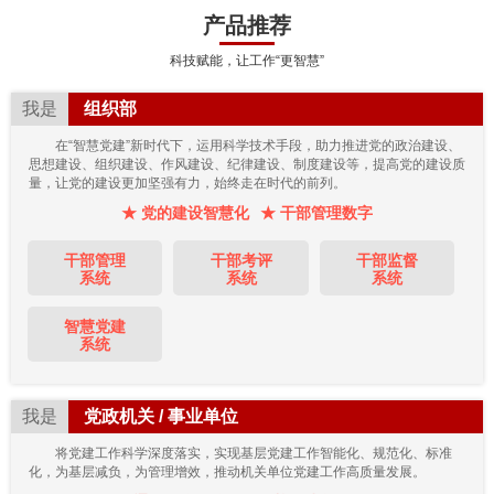
产品推荐
科技赋能，让工作“更智慧”
我是
组织部
在“智慧党建”新时代下，运用科学技术手段，助力推进党的政治建设、
思想建设、组织建设、作风建设、纪律建设、制度建设等，提高党的建设质
量，让党的建设更加坚强有力，始终走在时代的前列。
★ 党的建设智慧化
★ 干部管理数字
干部管理
干部考评
干部监督
系统
系统
系统
智慧党建
系统
我是
党政机关 / 事业单位
将党建工作科学深度落实，实现基层党建工作智能化、规范化、标准
化，为基层减负，为管理增效，推动机关单位党建工作高质量发展。