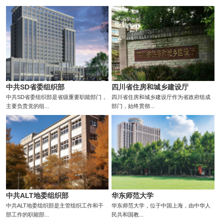
中共SD省委组织部
四川省住房和城乡建设厅
中共SD省委组织部是省级重要职能部门，
四川省住房和城乡建设厅作为省政府组成
主要负责党的组...
部门，始终贯彻...
中共ALT地委组织部
华东师范大学
中共ALT地委组织部是主管组织工作和干
华东师范大学，位于中国上海，由中华人
部工作的职能部...
民共和国教...