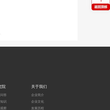
伍
究院
关于我们
建问答
企业简介
建知识
企业文化
点观察
发展历程