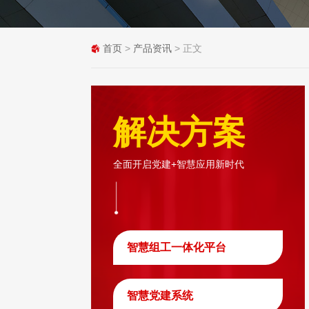
首页
>
产品资讯
> 正文
解决方案
全面开启党建+智慧应用新时代
智慧组工一体化平台
智慧党建系统