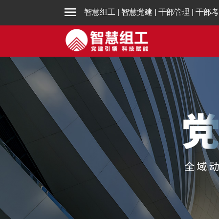
智慧组工
|
智慧党建
|
干部管理
|
干部考