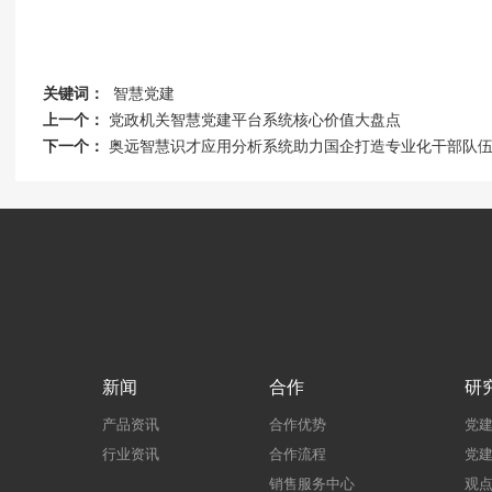
关键词：
智慧党建
上一个：
党政机关智慧党建平台系统核心价值大盘点
下一个：
奥远智慧识才应用分析系统助力国企打造专业化干部队
新闻
合作
研
产品资讯
合作优势
党
行业资讯
合作流程
党
销售服务中心
观