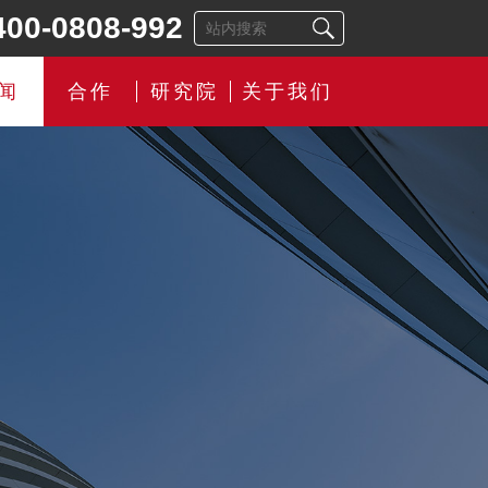
400-0808-992
闻
合作
研究院
关于我们