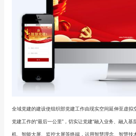
全域党建的建设使组织部党建工作由现实空间延伸至虚拟
党建工作的“最后一公里”，切实让党建“融入业务、融入基
机、智能大屏、监控大屏等终端，运用智慧理念、智慧技