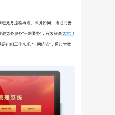
推进党务流程再造、业务协同。通过完善
进党务服务“一网通办”，有效解决
党支部
层组织工作实现 “一网统管”，通过大数