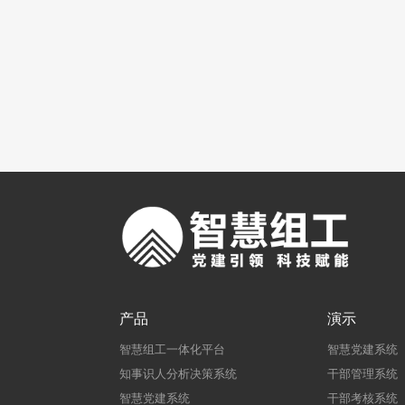
产品
演示
智慧组工一体化平台
智慧党建系统
知事识人分析决策系统
干部管理系统
智慧党建系统
干部考核系统