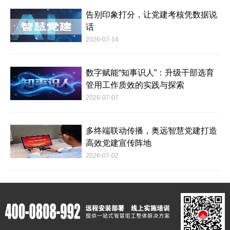
告别印象打分，让党建考核凭数据说
话
2026-07-14
数字赋能“知事识人”：升级干部选育
管用工作质效的实践与探索
2026-07-07
多终端联动传播，奥远智慧党建打造
高效党建宣传阵地
2026-07-02