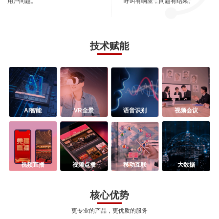
用户问题。
呼叫有响应，问题有结果。
技术赋能
AI智能
VR全景
语音识别
视频会议
视频直播
视频点播
移动互联
大数据
核心优势
更专业的产品，更优质的服务