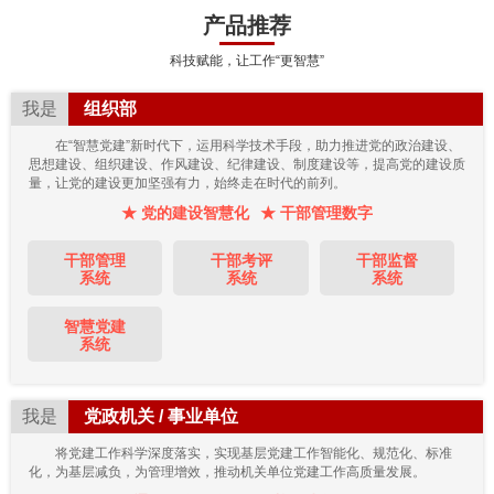
产品推荐
科技赋能，让工作“更智慧”
我是
组织部
在“智慧党建”新时代下，运用科学技术手段，助力推进党的政治建设、
思想建设、组织建设、作风建设、纪律建设、制度建设等，提高党的建设质
量，让党的建设更加坚强有力，始终走在时代的前列。
★ 党的建设智慧化
★ 干部管理数字
干部管理
干部考评
干部监督
系统
系统
系统
智慧党建
系统
我是
党政机关 / 事业单位
将党建工作科学深度落实，实现基层党建工作智能化、规范化、标准
化，为基层减负，为管理增效，推动机关单位党建工作高质量发展。