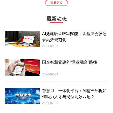
查看更多
最新动态
AI党建语音转写赋能，让基层会议记
录高效规范化
2026-08-06
国企智慧党建的“党业融合”路径
2026-08-04
智慧组工一体化平台：AI精准分析如
何助力人才与岗位高效匹配？
2026-07-30