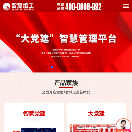
产品家族
全面开启党建+智慧应用新时代
智慧党建
大党建