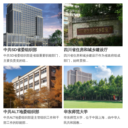
中共SD省委组织部
四川省住房和城乡建设厅
中共SD省委组织部是省级重要职能部门，
四川省住房和城乡建设厅作为省政府组成
主要负责党的组...
部门，始终贯彻...
中共ALT地委组织部
华东师范大学
中共ALT地委组织部是主管组织工作和干
华东师范大学，位于中国上海，由中华人
部工作的职能部...
民共和国教...