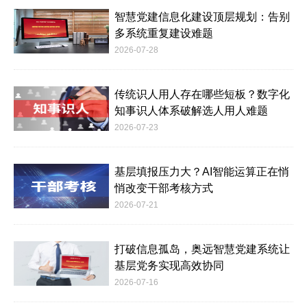
智慧党建信息化建设顶层规划：告别
多系统重复建设难题
2026-07-28
传统识人用人存在哪些短板？数字化
知事识人体系破解选人用人难题
2026-07-23
基层填报压力大？AI智能运算正在悄
悄改变干部考核方式
2026-07-21
打破信息孤岛，奥远智慧党建系统让
基层党务实现高效协同
2026-07-16