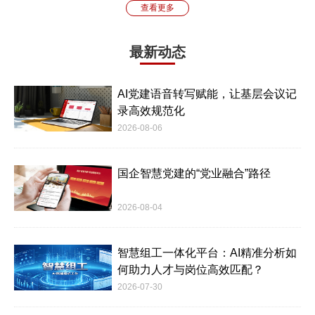
查看更多
最新动态
AI党建语音转写赋能，让基层会议记
录高效规范化
2026-08-06
国企智慧党建的“党业融合”路径
2026-08-04
智慧组工一体化平台：AI精准分析如
何助力人才与岗位高效匹配？
2026-07-30