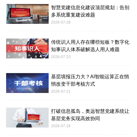
智慧党建信息化建设顶层规划：告别
多系统重复建设难题
2026-07-28
传统识人用人存在哪些短板？数字化
知事识人体系破解选人用人难题
2026-07-23
基层填报压力大？AI智能运算正在悄
悄改变干部考核方式
2026-07-21
打破信息孤岛，奥远智慧党建系统让
基层党务实现高效协同
2026-07-16