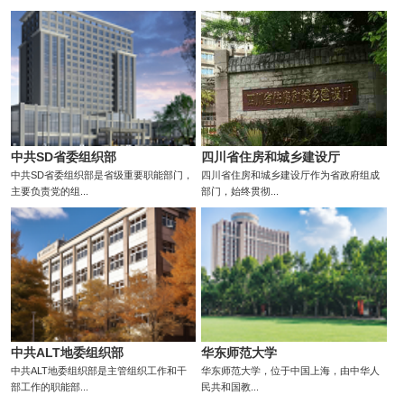
中共SD省委组织部
四川省住房和城乡建设厅
中共SD省委组织部是省级重要职能部门，
四川省住房和城乡建设厅作为省政府组成
主要负责党的组...
部门，始终贯彻...
中共ALT地委组织部
华东师范大学
中共ALT地委组织部是主管组织工作和干
华东师范大学，位于中国上海，由中华人
部工作的职能部...
民共和国教...