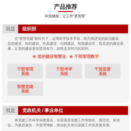
产品推荐
科技赋能，让工作“更智慧”
我是
组织部
在“智慧党建”新时代下，运用科学技术手段，助力推进党的政治建设、
思想建设、组织建设、作风建设、纪律建设、制度建设等，提高党的建设质
量，让党的建设更加坚强有力，始终走在时代的前列。
★ 党的建设智慧化
★ 干部管理数字
干部管理
干部考评
干部监督
系统
系统
系统
智慧党建
系统
我是
党政机关 / 事业单位
将党建工作科学深度落实，实现基层党建工作智能化、规范化、标准
化，为基层减负，为管理增效，推动机关单位党建工作高质量发展。