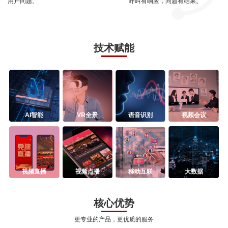
用户问题。
呼叫有响应，问题有结果。
技术赋能
AI智能
VR全景
语音识别
视频会议
视频直播
视频点播
移动互联
大数据
核心优势
更专业的产品，更优质的服务