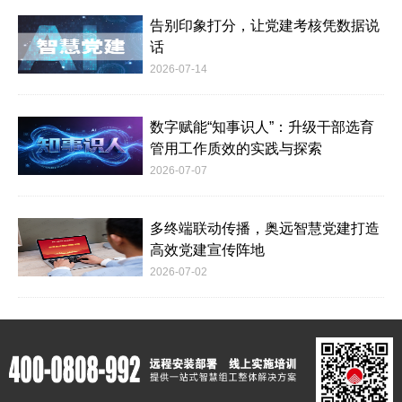
告别印象打分，让党建考核凭数据说
话
2026-07-14
数字赋能“知事识人”：升级干部选育
管用工作质效的实践与探索
2026-07-07
多终端联动传播，奥远智慧党建打造
高效党建宣传阵地
2026-07-02