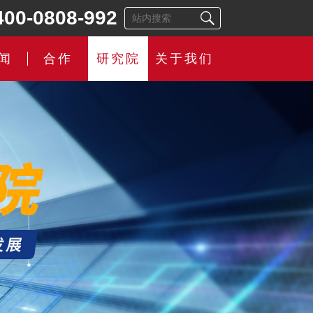
400-0808-992
闻
合作
研究院
关于我们