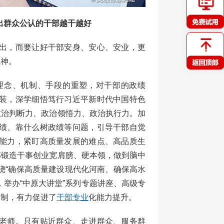
出群众公认的干部越干越好
出，而要让好干部安身、安心、安业，更
气神。
念、机制、手段的重塑，对干部的政绩
装，深学细悟笃行习近平新时代中国特色
政治判断力、政治领悟力、政治执行力。加
绩、靠什么树政绩等问题，引导干部自觉
能力，紧盯高质量发展的难点、高品质生
部锻造干事创业宽肩膀、硬本领，做到脑中
绕“确保高质量建设现代化河南、确保高水
，举办“中原大讲堂”系列专题讲座、高级专
分制，有力促进了
干部专业
化能力提升。
老师。只有贴近群众、走进群众、服务群