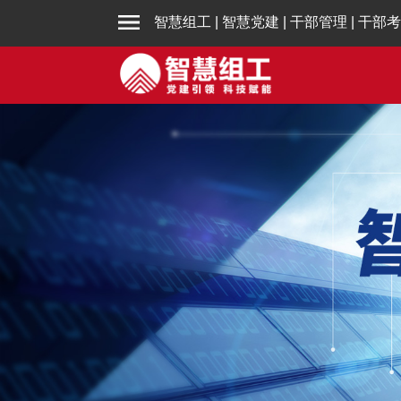
智慧组工
|
智慧党建
|
干部管理
|
干部考