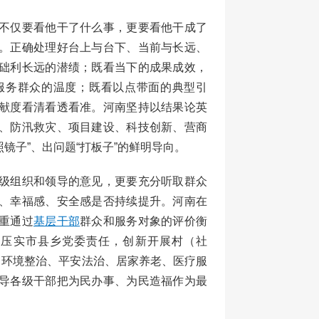
不仅要看他干了什么事，更要看他干成了
。正确处理好台上与台下、当前与长远、
础利长远的潜绩；既看当下的成果成效，
服务群众的温度；既看以点带面的典型引
献度看清看透看准。河南坚持以结果论英
、防汛救灾、项目建设、科技创新、营商
镜子”、出问题“打板子”的鲜明导向。
级组织和领导的意见，更要充分听取群众
、幸福感、安全感是否持续提升。河南在
重通过
基层干部
群众和服务对象的评价衡
，压实市县乡党委责任，创新开展村（社
、环境整治、平安法治、居家养老、医疗服
导各级干部把为民办事、为民造福作为最