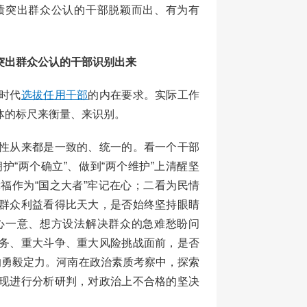
绩突出群众公认的干部脱颖而出、有为有
突出群众公认的干部识别出来
时代
选拔任用干部
的内在要求。实际工作
体的标尺来衡量、来识别。
性从来都是一致的、统一的。看一个干部
“两个确立”、做到“两个维护”上清醒坚
福作为“国之大者”牢记在心；二看为民情
群众利益看得比天大，是否始终坚持眼睛
心一意、想方设法解决群众的急难愁盼问
务、重大斗争、重大风险挑战面前，是否
的勇毅定力。河南在政治素质考察中，探索
现进行分析研判，对政治上不合格的坚决