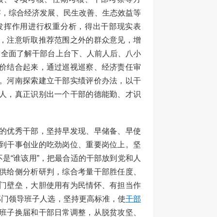
察，综合经济发展、民生改善、生态效益等
发挥作用进行权重分析，得出干部现实表
，注意听取推荐范围之外的群众意见，增
，全面了解干部台上台下、人前人后、八小
价结合起来，通过巡视巡察、经济责任审
。河南探索建立干部实绩评价办法，以干
人，真正识别出一个干部的德能勤、才识
的优秀干部，坚持早发现、早储备、早使
到干事创业的吃劲岗位、重要岗位上。坚
不是“谁该用”，把最合适的干部放到党和人
供给侧分析研判，综合考量干部胜任度、
门壁垒，大胆使用有为民情怀、有担当作
部门领导班子人选，坚持更高标准，使
干部
班子换届和干部日常调整，从脱贫攻坚、