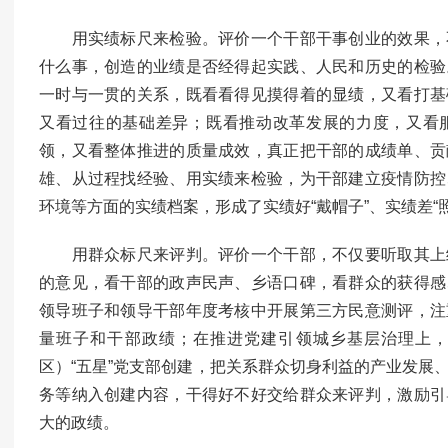
用实绩标尺来检验。评价一个干部干事创业的效果，
什么事，创造的业绩是否经得起实践、人民和历史的检验
一时与一贯的关系，既看看得见摸得着的显绩，又看打基
又看过往的基础差异；既看推动改革发展的力度，又看
领，又看整体推进的质量成效，真正把干部的成绩单、贡
雄、从过程找经验、用实绩来检验，为干部建立疫情防控
环境等方面的实绩档案，形成了实绩好“戴帽子”、实绩差“照
用群众标尺来评判。评价一个干部，不仅要听取其上
的意见，看干部的政声民声、乡语口碑，看群众的获得感
领导班子和领导干部年度考核中开展第三方民意测评，注
量班子和干部政绩；在推进党建引领城乡基层治理上
区）“五星”党支部创建，把关系群众切身利益的产业发展
务等纳入创建内容，干得好不好交给群众来评判，激励引
大的政绩。