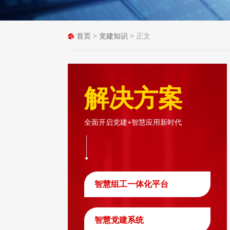
首页
>
党建知识
> 正文
解决方案
全面开启党建+智慧应用新时代
智慧组工一体化平台
智慧党建系统