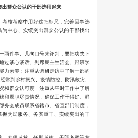
突出群众公认的干部选用起来
考核考察中用好这把标尺，完善因事选
民为中心、实绩突出群众公认的干部找出
一两件事、几句口号来评判，要把功夫下
通过谈心谈话、列席民主生活会、跟班学
能力素养；注重从调研走访中了解干部的
，经常到乡村振兴、疫情防控、防汛救灾、
况和群众认可度；注重从平时工作中了解
线和履职尽责情况，确保工作干得好、群
部务会成员联系省辖市、省直部门制度，
掌握为民服务、务实重干、实绩突出的干
、专项考核、任期考核、干部考察等方