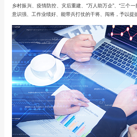
乡村振兴、疫情防控、灾后重建、“万人助万企”、“三个
意识强、工作业绩好、能带兵打仗的干将、闯将，予以提