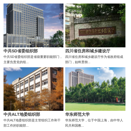
中共SD省委组织部
四川省住房和城乡建设厅
中共SD省委组织部是省级重要职能部门，
四川省住房和城乡建设厅作为省政府组成
主要负责党的组...
部门，始终贯彻...
中共ALT地委组织部
华东师范大学
中共ALT地委组织部是主管组织工作和干
华东师范大学，位于中国上海，由中华人
部工作的职能部...
民共和国教...