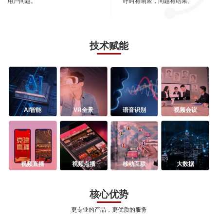
用户问题。
呼叫有响应，问题有结果。
技术赋能
AI智能
VR全景
语音识别
视频会议
视频直播
视频点播
移动互联
大数据
核心优势
更专业的产品，更优质的服务