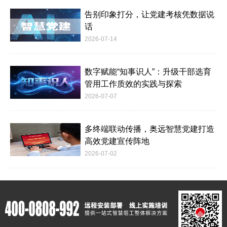
告别印象打分，让党建考核凭数据说
话
2026-07-14
数字赋能“知事识人”：升级干部选育
管用工作质效的实践与探索
2026-07-07
多终端联动传播，奥远智慧党建打造
高效党建宣传阵地
2026-07-02