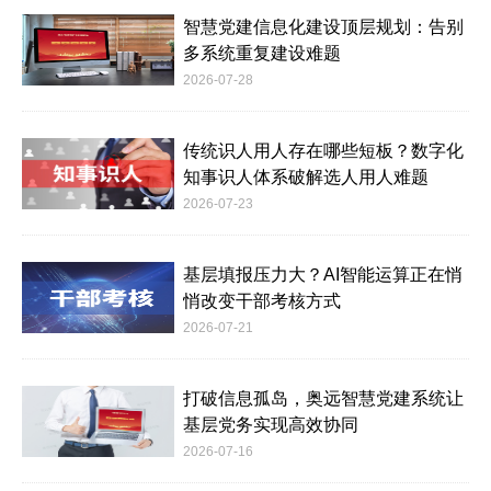
智慧党建信息化建设顶层规划：告别
多系统重复建设难题
2026-07-28
传统识人用人存在哪些短板？数字化
知事识人体系破解选人用人难题
2026-07-23
基层填报压力大？AI智能运算正在悄
悄改变干部考核方式
2026-07-21
打破信息孤岛，奥远智慧党建系统让
基层党务实现高效协同
2026-07-16