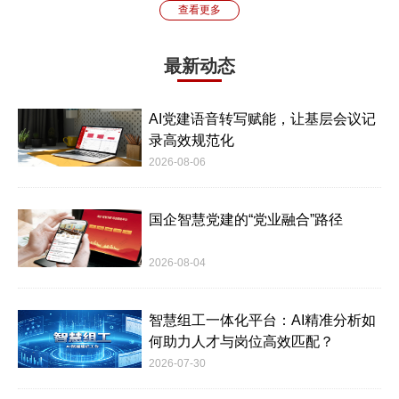
查看更多
最新动态
AI党建语音转写赋能，让基层会议记
录高效规范化
2026-08-06
国企智慧党建的“党业融合”路径
2026-08-04
智慧组工一体化平台：AI精准分析如
何助力人才与岗位高效匹配？
2026-07-30