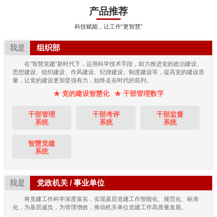
产品推荐
科技赋能，让工作“更智慧”
我是
组织部
在“智慧党建”新时代下，运用科学技术手段，助力推进党的政治建设、
思想建设、组织建设、作风建设、纪律建设、制度建设等，提高党的建设质
量，让党的建设更加坚强有力，始终走在时代的前列。
★ 党的建设智慧化
★ 干部管理数字
干部管理
干部考评
干部监督
系统
系统
系统
智慧党建
系统
我是
党政机关 / 事业单位
将党建工作科学深度落实，实现基层党建工作智能化、规范化、标准
化，为基层减负，为管理增效，推动机关单位党建工作高质量发展。