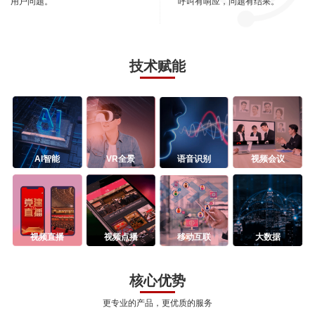
用户问题。
呼叫有响应，问题有结果。
技术赋能
AI智能
VR全景
语音识别
视频会议
视频直播
视频点播
移动互联
大数据
核心优势
更专业的产品，更优质的服务