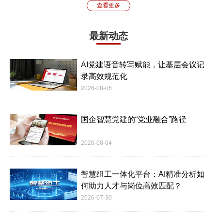
查看更多
最新动态
AI党建语音转写赋能，让基层会议记
录高效规范化
2026-08-06
国企智慧党建的“党业融合”路径
2026-08-04
智慧组工一体化平台：AI精准分析如
何助力人才与岗位高效匹配？
2026-07-30