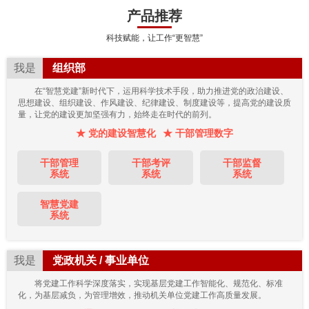
产品推荐
科技赋能，让工作“更智慧”
我是
组织部
在“智慧党建”新时代下，运用科学技术手段，助力推进党的政治建设、
思想建设、组织建设、作风建设、纪律建设、制度建设等，提高党的建设质
量，让党的建设更加坚强有力，始终走在时代的前列。
★ 党的建设智慧化
★ 干部管理数字
干部管理
干部考评
干部监督
系统
系统
系统
智慧党建
系统
我是
党政机关 / 事业单位
将党建工作科学深度落实，实现基层党建工作智能化、规范化、标准
化，为基层减负，为管理增效，推动机关单位党建工作高质量发展。