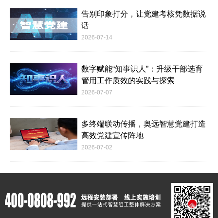
告别印象打分，让党建考核凭数据说
话
2026-07-14
数字赋能“知事识人”：升级干部选育
管用工作质效的实践与探索
2026-07-07
多终端联动传播，奥远智慧党建打造
高效党建宣传阵地
2026-07-02