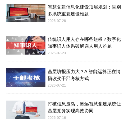
智慧党建信息化建设顶层规划：告别
多系统重复建设难题
2026-07-28
传统识人用人存在哪些短板？数字化
知事识人体系破解选人用人难题
2026-07-23
基层填报压力大？AI智能运算正在悄
悄改变干部考核方式
2026-07-21
打破信息孤岛，奥远智慧党建系统让
基层党务实现高效协同
2026-07-16