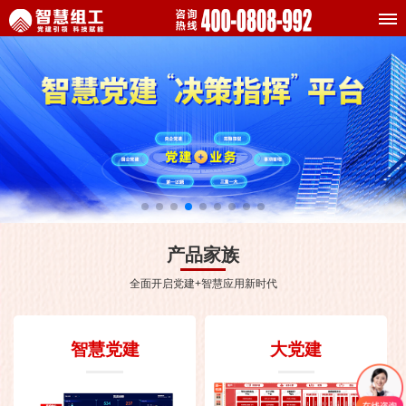
产品家族
全面开启党建+智慧应用新时代
智慧党建
大党建