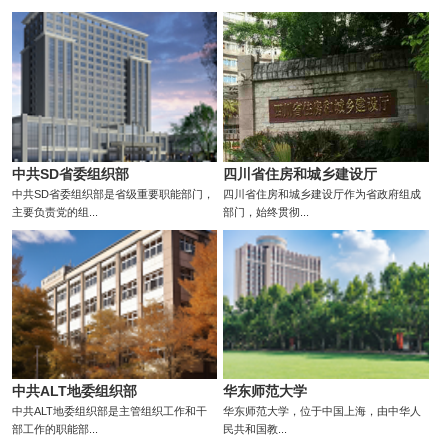
中共SD省委组织部
四川省住房和城乡建设厅
中共SD省委组织部是省级重要职能部门，
四川省住房和城乡建设厅作为省政府组成
主要负责党的组...
部门，始终贯彻...
中共ALT地委组织部
华东师范大学
中共ALT地委组织部是主管组织工作和干
华东师范大学，位于中国上海，由中华人
部工作的职能部...
民共和国教...