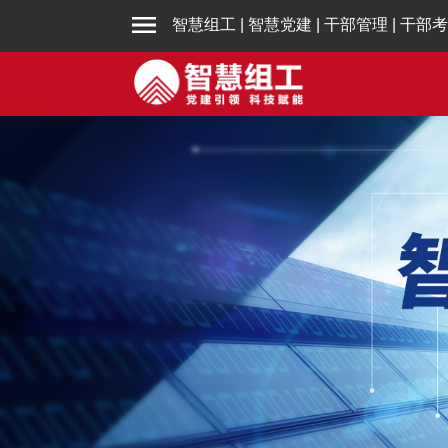
智慧组工
|
智慧党建
|
干部管理
|
干部考