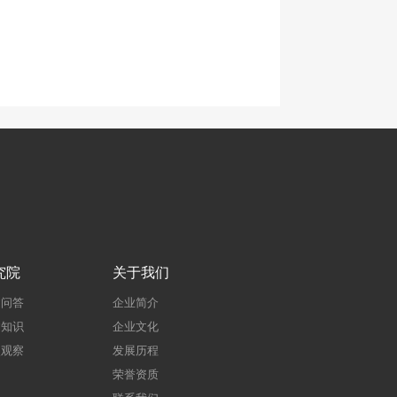
究院
关于我们
建问答
企业简介
建知识
企业文化
点观察
发展历程
荣誉资质