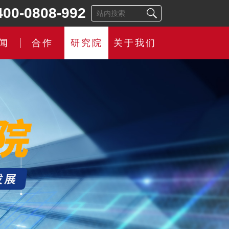
400-0808-992
闻
合作
研究院
关于我们