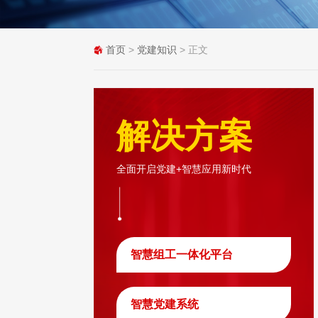
首页
>
党建知识
> 正文
解决方案
全面开启党建+智慧应用新时代
智慧组工一体化平台
智慧党建系统