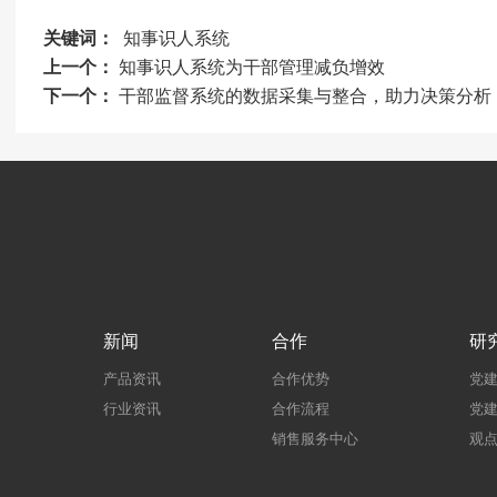
关键词：
知事识人系统
上一个：
知事识人系统为干部管理减负增效
下一个：
干部监督系统的数据采集与整合，助力决策分析
新闻
合作
研
产品资讯
合作优势
党
行业资讯
合作流程
党
销售服务中心
观