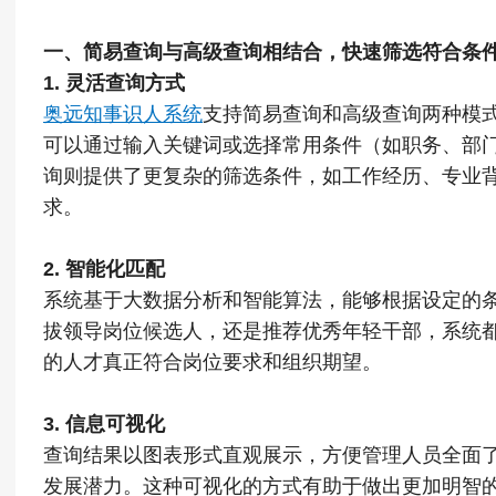
一、简易查询与高级查询相结合，快速筛选符合条
1. 灵活查询方式
奥远知事识人系统
支持简易查询和高级查询两种模
可以通过输入关键词或选择常用条件（如职务、部
询则提供了更复杂的筛选条件，如工作经历、专业
求。
2. 智能化匹配
系统基于大数据分析和智能算法，能够根据设定的
拔领导岗位候选人，还是推荐优秀年轻干部，系统
的人才真正符合岗位要求和组织期望。
3. 信息可视化
查询结果以图表形式直观展示，方便管理人员全面
发展潜力。这种可视化的方式有助于做出更加明智