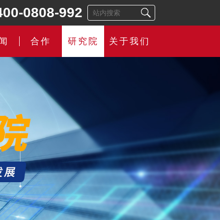
400-0808-992
闻
合作
研究院
关于我们