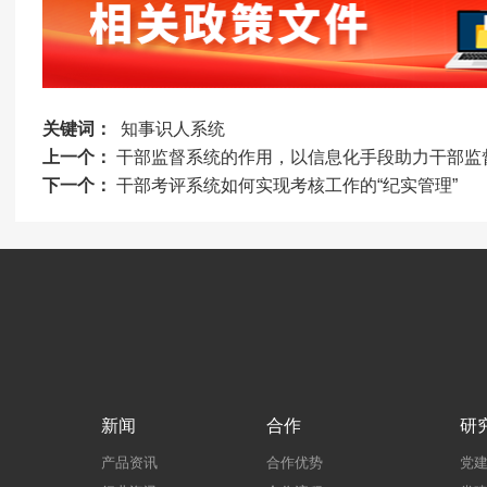
关键词：
知事识人系统
上一个：
干部监督系统的作用，以信息化手段助力干部监
下一个：
干部考评系统如何实现考核工作的“纪实管理”
新闻
合作
研
产品资讯
合作优势
党