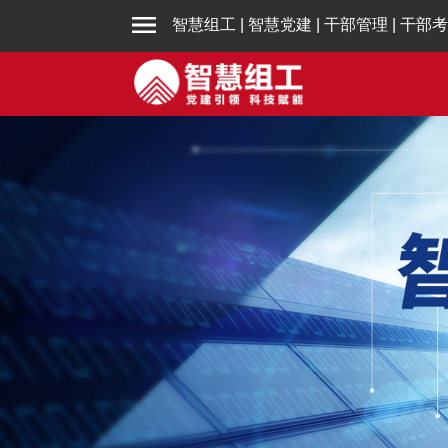
智慧组工
|
智慧党建
|
干部管理
|
干部考