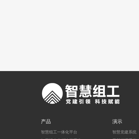
产品
演示
智慧组工一体化平台
智慧党建系统