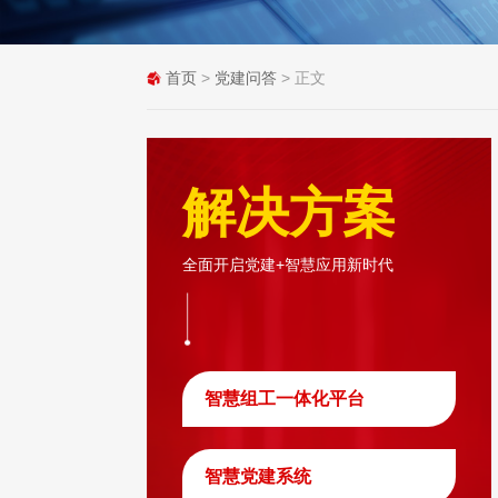
首页
>
党建问答
> 正文
解决方案
全面开启党建+智慧应用新时代
智慧组工一体化平台
智慧党建系统