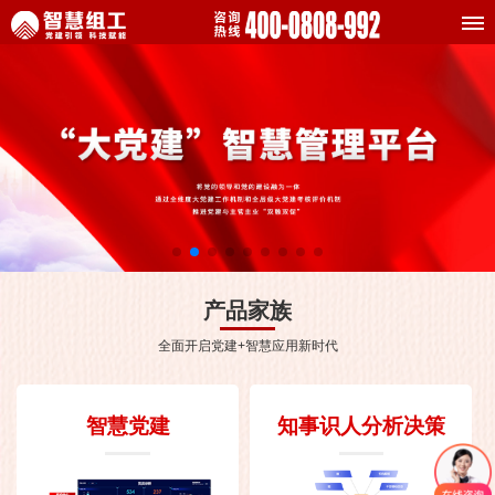
产品家族
全面开启党建+智慧应用新时代
智慧党建
知事识人分析决策