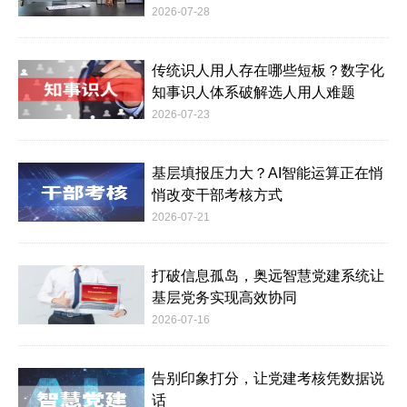
2026-07-28
传统识人用人存在哪些短板？数字化
知事识人体系破解选人用人难题
2026-07-23
基层填报压力大？AI智能运算正在悄
悄改变干部考核方式
2026-07-21
打破信息孤岛，奥远智慧党建系统让
基层党务实现高效协同
2026-07-16
告别印象打分，让党建考核凭数据说
话