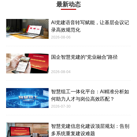
最新动态
AI党建语音转写赋能，让基层会议记
录高效规范化
2026-08-06
国企智慧党建的“党业融合”路径
2026-08-04
智慧组工一体化平台：AI精准分析如
何助力人才与岗位高效匹配？
2026-07-30
智慧党建信息化建设顶层规划：告别
多系统重复建设难题