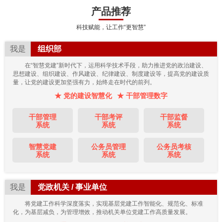
产品推荐
科技赋能，让工作“更智慧”
我是
组织部
在“智慧党建”新时代下，运用科学技术手段，助力推进党的政治建设、
思想建设、组织建设、作风建设、纪律建设、制度建设等，提高党的建设质
量，让党的建设更加坚强有力，始终走在时代的前列。
★ 党的建设智慧化
★ 干部管理数字
干部管理
干部考评
干部监督
系统
系统
系统
智慧党建
公务员管理
公务员考核
系统
系统
系统
我是
党政机关 / 事业单位
将党建工作科学深度落实，实现基层党建工作智能化、规范化、标准
化，为基层减负，为管理增效，推动机关单位党建工作高质量发展。