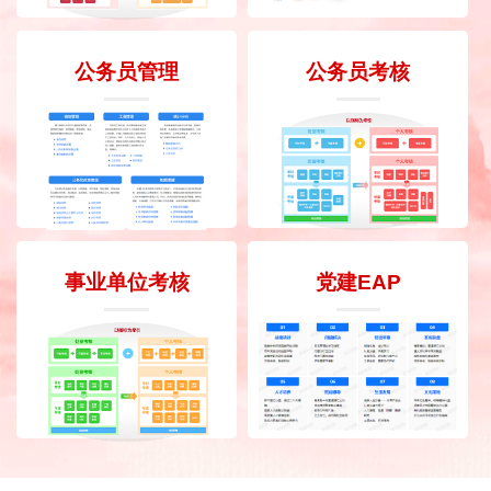
公务员管理
公务员考核
事业单位考核
党建EAP