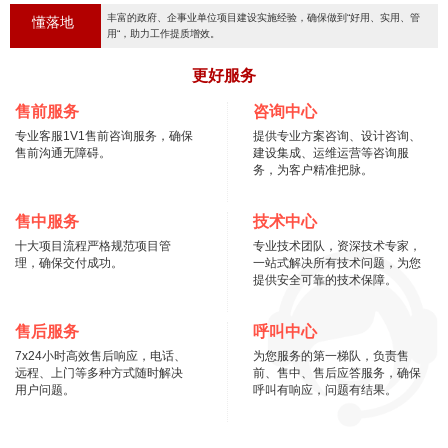
丰富的政府、企事业单位项目建设实施经验，确保做到“好用、实用、管
懂落地
用“，助力工作提质增效。
更好服务
售前服务
咨询中心
专业客服1V1售前咨询服务，确保
提供专业方案咨询、设计咨询、
售前沟通无障碍。
建设集成、运维运营等咨询服
务，为客户精准把脉。
售中服务
技术中心
十大项目流程严格规范项目管
专业技术团队，资深技术专家，
理，确保交付成功。
一站式解决所有技术问题，为您
提供安全可靠的技术保障。
售后服务
呼叫中心
7x24小时高效售后响应，电话、
为您服务的第一梯队，负责售
远程、上门等多种方式随时解决
前、售中、售后应答服务，确保
用户问题。
呼叫有响应，问题有结果。