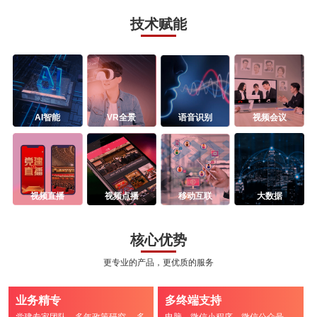
技术赋能
AI智能
VR全景
语音识别
视频会议
视频直播
视频点播
移动互联
大数据
核心优势
更专业的产品，更优质的服务
业务精专
多终端支持