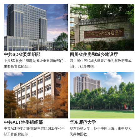
中共SD省委组织部
四川省住房和城乡建设厅
中共SD省委组织部是省级重要职能部门，
四川省住房和城乡建设厅作为省政府组成
主要负责党的组...
部门，始终贯彻...
中共ALT地委组织部
华东师范大学
中共ALT地委组织部是主管组织工作和干
华东师范大学，位于中国上海，由中华人
部工作的职能部...
民共和国教...