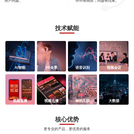
用户问题。
呼叫有响应，问题有结果。
技术赋能
AI智能
VR全景
语音识别
视频会议
视频直播
视频点播
移动互联
大数据
核心优势
更专业的产品，更优质的服务