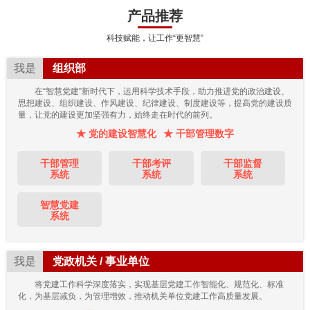
产品推荐
科技赋能，让工作“更智慧”
我是
组织部
在“智慧党建”新时代下，运用科学技术手段，助力推进党的政治建设、
思想建设、组织建设、作风建设、纪律建设、制度建设等，提高党的建设质
量，让党的建设更加坚强有力，始终走在时代的前列。
★ 党的建设智慧化
★ 干部管理数字
干部管理
干部考评
干部监督
系统
系统
系统
智慧党建
系统
我是
党政机关 / 事业单位
将党建工作科学深度落实，实现基层党建工作智能化、规范化、标准
化，为基层减负，为管理增效，推动机关单位党建工作高质量发展。