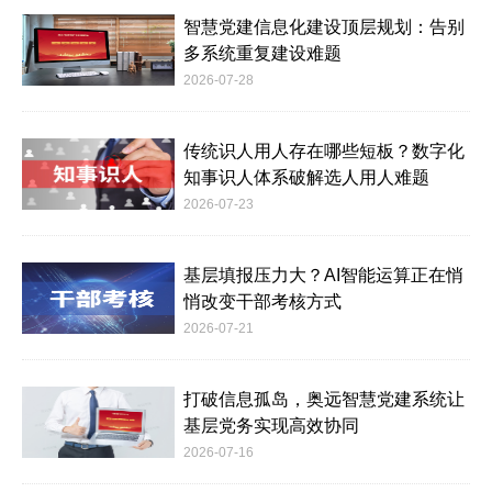
智慧党建信息化建设顶层规划：告别
多系统重复建设难题
2026-07-28
传统识人用人存在哪些短板？数字化
知事识人体系破解选人用人难题
2026-07-23
基层填报压力大？AI智能运算正在悄
悄改变干部考核方式
2026-07-21
打破信息孤岛，奥远智慧党建系统让
基层党务实现高效协同
2026-07-16