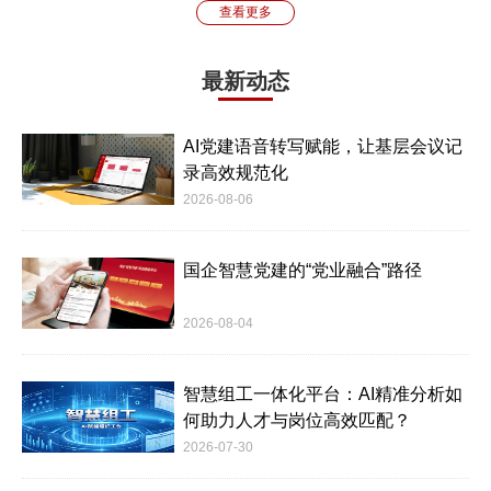
查看更多
最新动态
AI党建语音转写赋能，让基层会议记
录高效规范化
2026-08-06
国企智慧党建的“党业融合”路径
2026-08-04
智慧组工一体化平台：AI精准分析如
何助力人才与岗位高效匹配？
2026-07-30