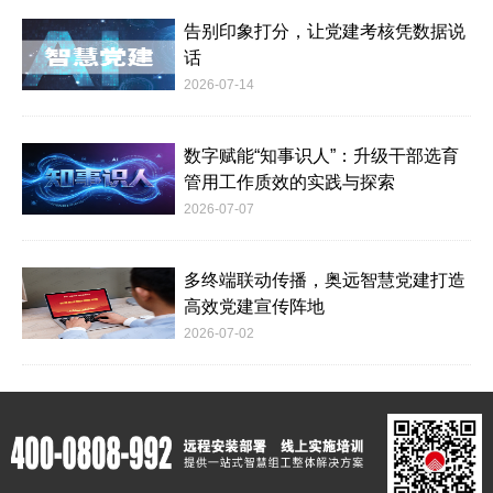
告别印象打分，让党建考核凭数据说
话
2026-07-14
数字赋能“知事识人”：升级干部选育
管用工作质效的实践与探索
2026-07-07
多终端联动传播，奥远智慧党建打造
高效党建宣传阵地
2026-07-02