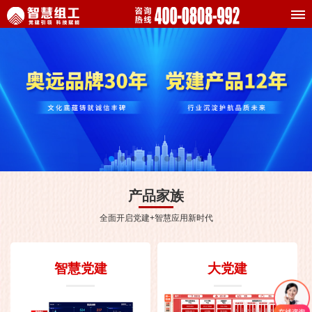
产品家族
全面开启党建+智慧应用新时代
智慧党建
大党建