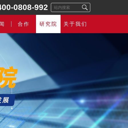
400-0808-992
闻
合作
研究院
关于我们