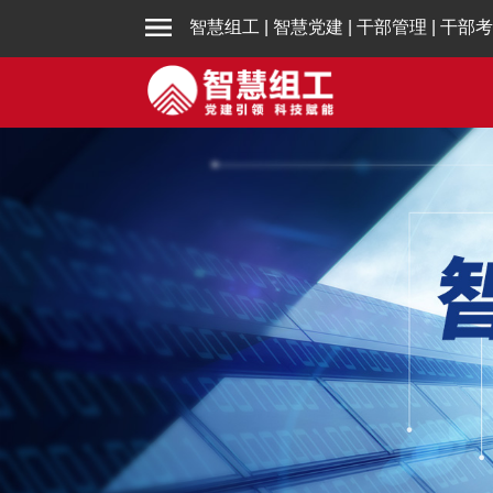
智慧组工
|
智慧党建
|
干部管理
|
干部考