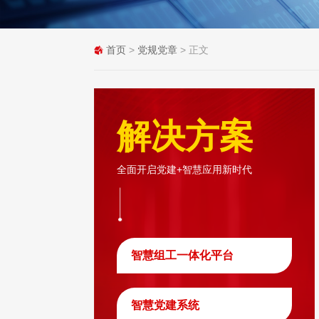
首页
>
党规党章
> 正文
解决方案
全面开启党建+智慧应用新时代
智慧组工一体化平台
智慧党建系统