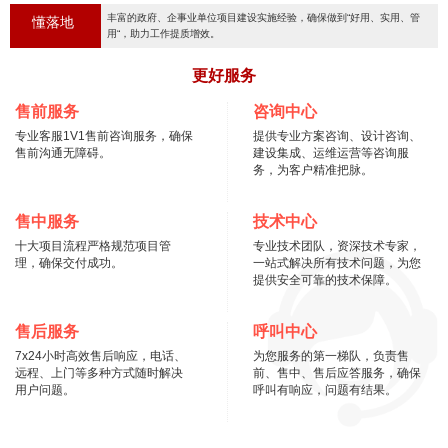
丰富的政府、企事业单位项目建设实施经验，确保做到“好用、实用、管
懂落地
用“，助力工作提质增效。
更好服务
售前服务
咨询中心
专业客服1V1售前咨询服务，确保
提供专业方案咨询、设计咨询、
售前沟通无障碍。
建设集成、运维运营等咨询服
务，为客户精准把脉。
售中服务
技术中心
十大项目流程严格规范项目管
专业技术团队，资深技术专家，
理，确保交付成功。
一站式解决所有技术问题，为您
提供安全可靠的技术保障。
售后服务
呼叫中心
7x24小时高效售后响应，电话、
为您服务的第一梯队，负责售
远程、上门等多种方式随时解决
前、售中、售后应答服务，确保
用户问题。
呼叫有响应，问题有结果。