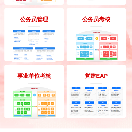
公务员管理
公务员考核
事业单位考核
党建EAP