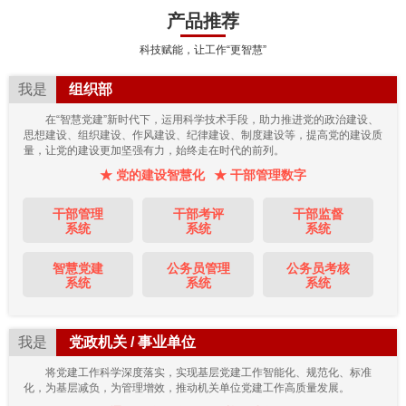
产品推荐
科技赋能，让工作“更智慧”
我是
组织部
在“智慧党建”新时代下，运用科学技术手段，助力推进党的政治建设、
思想建设、组织建设、作风建设、纪律建设、制度建设等，提高党的建设质
量，让党的建设更加坚强有力，始终走在时代的前列。
★ 党的建设智慧化
★ 干部管理数字
干部管理
干部考评
干部监督
系统
系统
系统
智慧党建
公务员管理
公务员考核
系统
系统
系统
我是
党政机关 / 事业单位
将党建工作科学深度落实，实现基层党建工作智能化、规范化、标准
化，为基层减负，为管理增效，推动机关单位党建工作高质量发展。