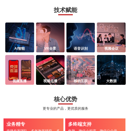
技术赋能
AI智能
VR全景
语音识别
视频会议
视频直播
视频点播
移动互联
大数据
核心优势
更专业的产品，更优质的服务
业务精专
多终端支持