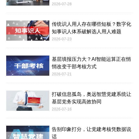
2026-07-28
传统识人用人存在哪些短板？数字化
知事识人体系破解选人用人难题
2026-07-23
基层填报压力大？AI智能运算正在悄
悄改变干部考核方式
2026-07-21
打破信息孤岛，奥远智慧党建系统让
基层党务实现高效协同
2026-07-16
告别印象打分，让党建考核凭数据说
话