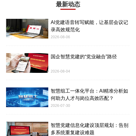
最新动态
AI党建语音转写赋能，让基层会议记
录高效规范化
2026-08-06
国企智慧党建的“党业融合”路径
2026-08-04
智慧组工一体化平台：AI精准分析如
何助力人才与岗位高效匹配？
2026-07-30
智慧党建信息化建设顶层规划：告别
多系统重复建设难题