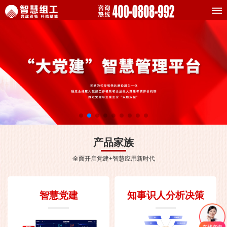
产品家族
全面开启党建+智慧应用新时代
智慧党建
知事识人分析决策