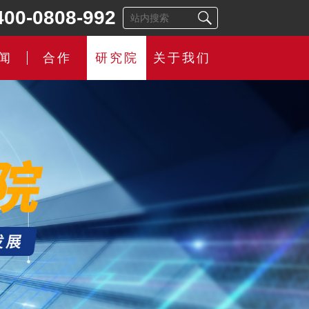
400-0808-992
闻
合作
研究院
关于我们