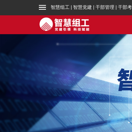
智慧组工
|
智慧党建
|
干部管理
|
干部考