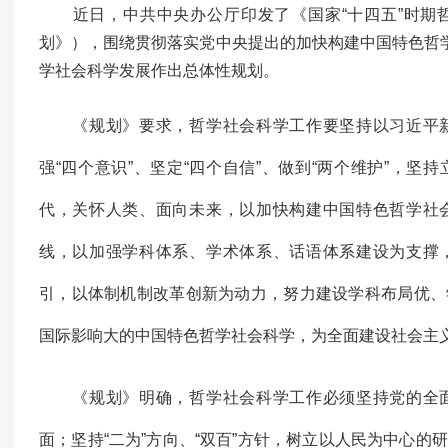
近日，中共中央办公厅印发了《国家“十四五”时期
划》），围绕贯彻落实党中央提出的加快构建中国特色哲学
学社会科学发展作出总体性规划。
《规划》要求，哲学社会科学工作要坚持以习近平新
强“四个意识”、坚定“四个自信”、做到“两个维护”，
代，关怀人类、面向未来，以加快构建中国特色哲学社
线，以加强学科体系、学术体系、话语体系建设为支撑
引，以体制机制改革创新为动力，努力建设学科布局优、
国际影响大的中国特色哲学社会科学，为全面建设社会主
《规划》明确，哲学社会科学工作必须坚持党的全面
面；坚持“二为”方向、“双百”方针，树立以人民为中心