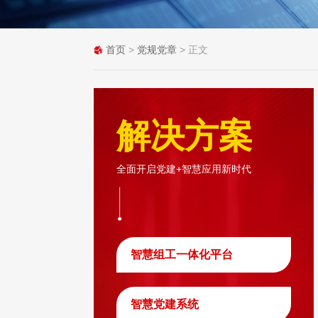
首页
>
党规党章
> 正文
解决方案
全面开启党建+智慧应用新时代
智慧组工一体化平台
智慧党建系统