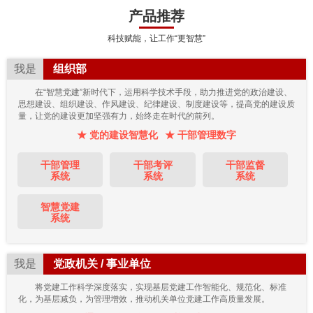
产品推荐
科技赋能，让工作“更智慧”
我是
组织部
在“智慧党建”新时代下，运用科学技术手段，助力推进党的政治建设、
思想建设、组织建设、作风建设、纪律建设、制度建设等，提高党的建设质
量，让党的建设更加坚强有力，始终走在时代的前列。
★ 党的建设智慧化
★ 干部管理数字
干部管理
干部考评
干部监督
系统
系统
系统
智慧党建
系统
我是
党政机关 / 事业单位
将党建工作科学深度落实，实现基层党建工作智能化、规范化、标准
化，为基层减负，为管理增效，推动机关单位党建工作高质量发展。