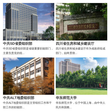
中共SD省委组织部
四川省住房和城乡建设厅
中共SD省委组织部是省级重要职能部门，
四川省住房和城乡建设厅作为省政府组成
主要负责党的组...
部门，始终贯彻...
中共ALT地委组织部
华东师范大学
中共ALT地委组织部是主管组织工作和干
华东师范大学，位于中国上海，由中华人
部工作的职能部...
民共和国教...