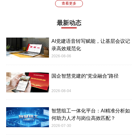
查看更多
最新动态
AI党建语音转写赋能，让基层会议记
录高效规范化
2026-08-06
国企智慧党建的“党业融合”路径
2026-08-04
智慧组工一体化平台：AI精准分析如
何助力人才与岗位高效匹配？
2026-07-30