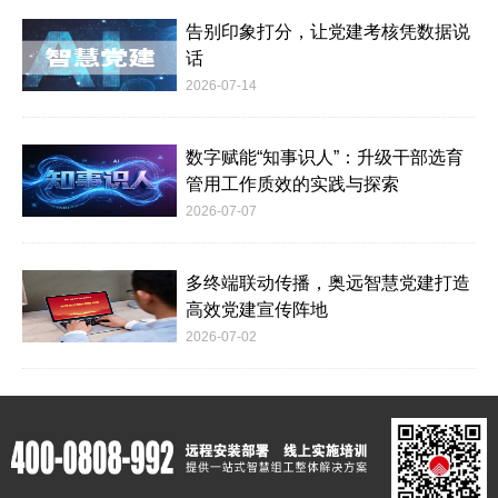
告别印象打分，让党建考核凭数据说
话
2026-07-14
数字赋能“知事识人”：升级干部选育
管用工作质效的实践与探索
2026-07-07
多终端联动传播，奥远智慧党建打造
高效党建宣传阵地
2026-07-02