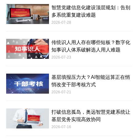
智慧党建信息化建设顶层规划：告别
多系统重复建设难题
2026-07-28
传统识人用人存在哪些短板？数字化
知事识人体系破解选人用人难题
2026-07-23
基层填报压力大？AI智能运算正在悄
悄改变干部考核方式
2026-07-21
打破信息孤岛，奥远智慧党建系统让
基层党务实现高效协同
2026-07-16