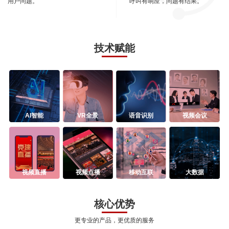
用户问题。
呼叫有响应，问题有结果。
技术赋能
AI智能
VR全景
语音识别
视频会议
视频直播
视频点播
移动互联
大数据
核心优势
更专业的产品，更优质的服务