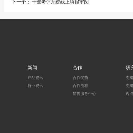
下一个：
干部考评系统线上填报审阅
新闻
合作
研
产品资讯
合作优势
党
行业资讯
合作流程
党
销售服务中心
观