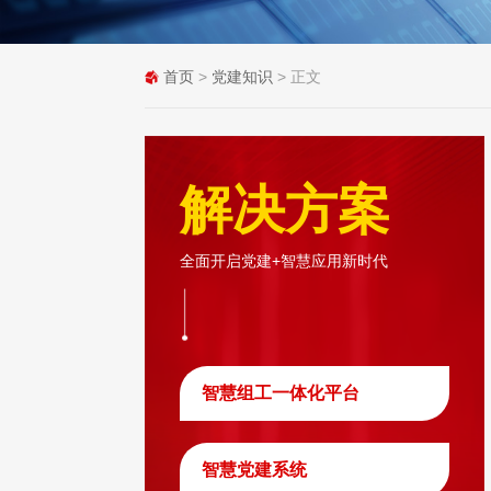
首页
>
党建知识
> 正文
解决方案
全面开启党建+智慧应用新时代
智慧组工一体化平台
智慧党建系统