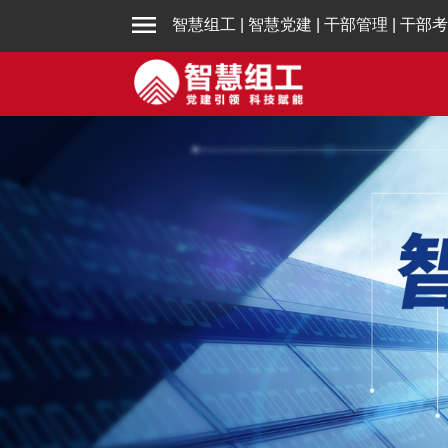
智慧组工
|
智慧党建
|
干部管理
|
干部考