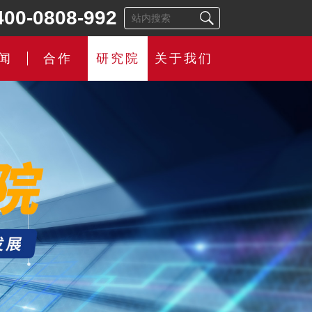
400-0808-992
闻
合作
研究院
关于我们