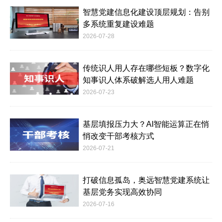
智慧党建信息化建设顶层规划：告别
多系统重复建设难题
2026-07-28
传统识人用人存在哪些短板？数字化
知事识人体系破解选人用人难题
2026-07-23
基层填报压力大？AI智能运算正在悄
悄改变干部考核方式
2026-07-21
打破信息孤岛，奥远智慧党建系统让
基层党务实现高效协同
2026-07-16