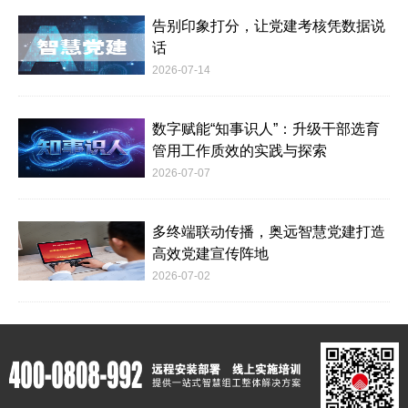
告别印象打分，让党建考核凭数据说
话
2026-07-14
数字赋能“知事识人”：升级干部选育
管用工作质效的实践与探索
2026-07-07
多终端联动传播，奥远智慧党建打造
高效党建宣传阵地
2026-07-02