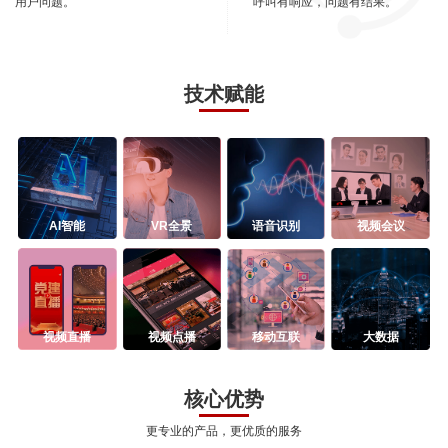
用户问题。
呼叫有响应，问题有结果。
技术赋能
AI智能
VR全景
语音识别
视频会议
视频直播
视频点播
移动互联
大数据
核心优势
更专业的产品，更优质的服务