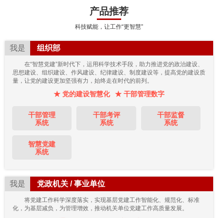
产品推荐
科技赋能，让工作“更智慧”
我是
组织部
在“智慧党建”新时代下，运用科学技术手段，助力推进党的政治建设、
思想建设、组织建设、作风建设、纪律建设、制度建设等，提高党的建设质
量，让党的建设更加坚强有力，始终走在时代的前列。
★ 党的建设智慧化
★ 干部管理数字
干部管理
干部考评
干部监督
系统
系统
系统
智慧党建
系统
我是
党政机关 / 事业单位
将党建工作科学深度落实，实现基层党建工作智能化、规范化、标准
化，为基层减负，为管理增效，推动机关单位党建工作高质量发展。