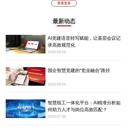
查看更多
最新动态
AI党建语音转写赋能，让基层会议记
录高效规范化
2026-08-06
国企智慧党建的“党业融合”路径
2026-08-04
智慧组工一体化平台：AI精准分析如
何助力人才与岗位高效匹配？
2026-07-30