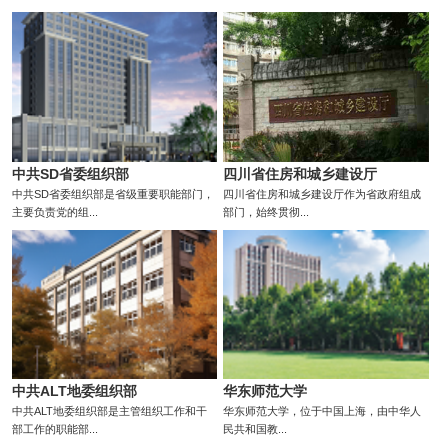
中共SD省委组织部
四川省住房和城乡建设厅
中共SD省委组织部是省级重要职能部门，
四川省住房和城乡建设厅作为省政府组成
主要负责党的组...
部门，始终贯彻...
中共ALT地委组织部
华东师范大学
中共ALT地委组织部是主管组织工作和干
华东师范大学，位于中国上海，由中华人
部工作的职能部...
民共和国教...